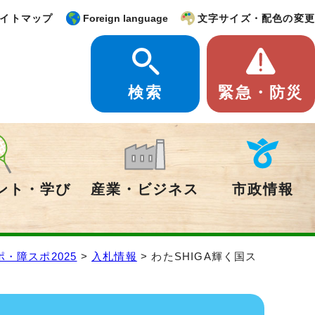
イトマップ
Foreign language
文字サイズ・配色の変更
検索
緊急・防災
ント・学び
産業・ビジネス
市政情報
ポ・障スポ2025
>
入札情報
> わたSHIGA輝く国ス