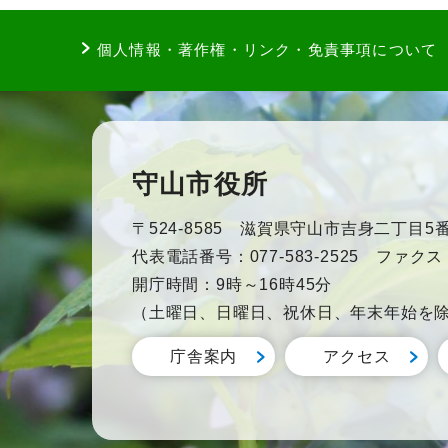
個人情報・著作権・リンク・免責事項について
守山市役所
〒524-8585 滋賀県守山市吉身二丁目5番
代表電話番号：077-583-2525 ファクス：0
開庁時間：9時～16時45分
（土曜日、日曜日、祝休日、年末年始を
庁舎案内
アクセス