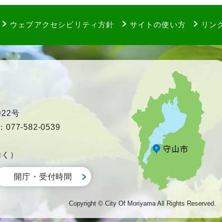
ウェブアクセシビリティ方針
サイトの使い方
リン
22号
77-582-0539
除く）
開庁・受付時間
Copyright © City Of Moriyama All Rights Reserved.