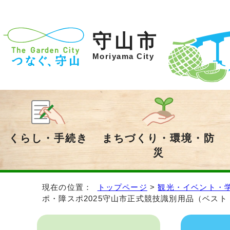
守山市
Moriyama City
くらし・手続き
まちづくり・環境・防
災
現在の位置：
トップページ
>
観光・イベント・
ポ・障スポ2025守山市正式競技識別用品（ベス