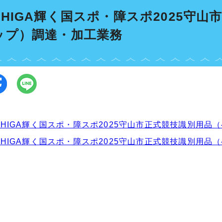
SHIGA輝く国スポ・障スポ2025守
ップ）調達・加工業務
SHIGA輝く国スポ・障スポ2025守山市正式競技識別用
SHIGA輝く国スポ・障スポ2025守山市正式競技識別用