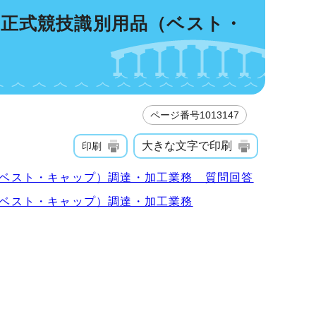
山市正式競技識別用品（ベスト・
ページ番号1013147
大きな文字で印刷
印刷
品（ベスト・キャップ）調達・加工業務 質問回答
品（ベスト・キャップ）調達・加工業務