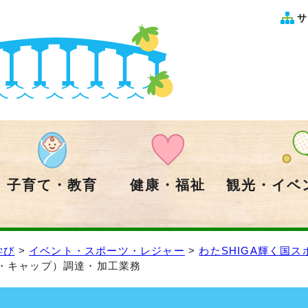
サ
子育て・教育
健康・福祉
観光・イベ
学び
>
イベント・スポーツ・レジャー
>
わたSHIGA輝く国ス
ト・キャップ）調達・加工業務