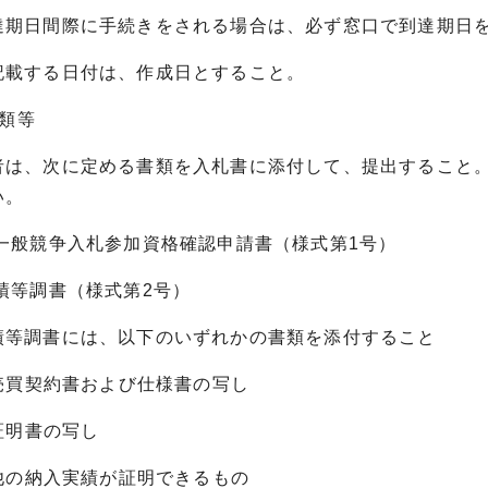
達期日間際に手続きをされる場合は、必ず窓口で到達期日
記載する日付は、作成日とすること。
書類等
者は、次に定める書類を入札書に添付して、提出すること
い。
付一般競争入札参加資格確認申請書（様式第1号）
績等調書（様式第2号）
等調書には、以下のいずれかの書類を添付すること
品売買契約書および仕様書の写し
行証明書の写し
の他の納入実績が証明できるもの