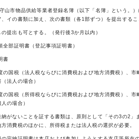
度守山市物品供給等業者登録名簿（以下「名簿」という。
ア、イの書類に加え、次の書類（各1部ずつ）を提出するこ
しの提出も可とする。（発行後3か月以内）
事項全部証明書（登記事項証明書）
明書
年度の国税（法人税ならびに消費税および地方消費税）、市
書（法人の場合）
年度の国税（所得税ならびに消費税および地方消費税）、市
個人の場合）
未納がないことを証する書類は、原則として「その3の2」
地方消費税のほかに、所得税または法人税の選択が必要。
税の完納証明書は本店および参加しようとする支店等所在