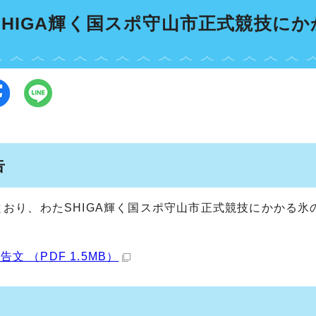
SHIGA輝く国スポ守山市正式競技に
告
おり、わたSHIGA輝く国スポ守山市正式競技にかかる氷
告文 （PDF 1.5MB）