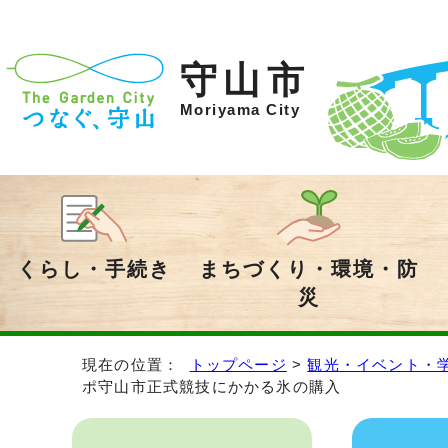
守山市
Moriyama City
くらし・手続き
まちづくり・環境・防
災
現在の位置：
トップページ
>
観光・イベント・
ポ守山市正式競技にかかる氷の購入