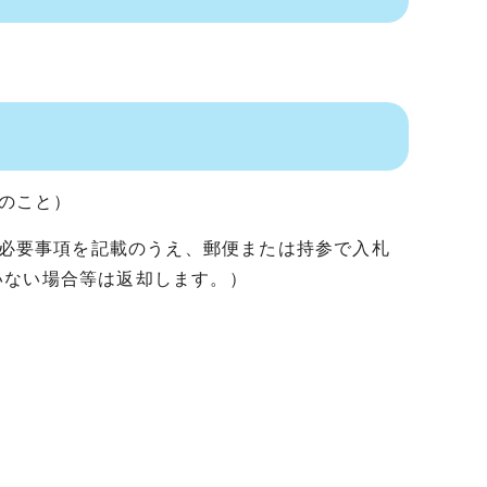
照のこと）
の必要事項を記載のうえ、郵便または持参で入札
いない場合等は返却します。）