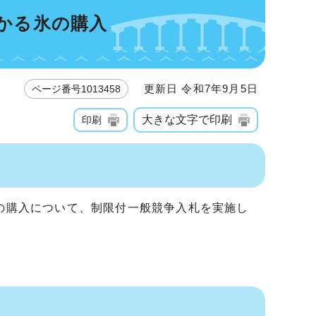
かかる氷の購入
更新日 令和7年9月5日
ページ番号1013458
大きな文字で印刷
印刷
の購入について、制限付一般競争入札を実施し