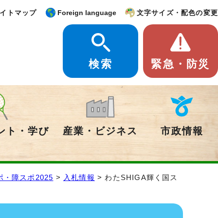
イトマップ
Foreign language
文字サイズ・配色の変更
検索
緊急・防災
ント・学び
産業・ビジネス
市政情報
ポ・障スポ2025
>
入札情報
> わたSHIGA輝く国ス