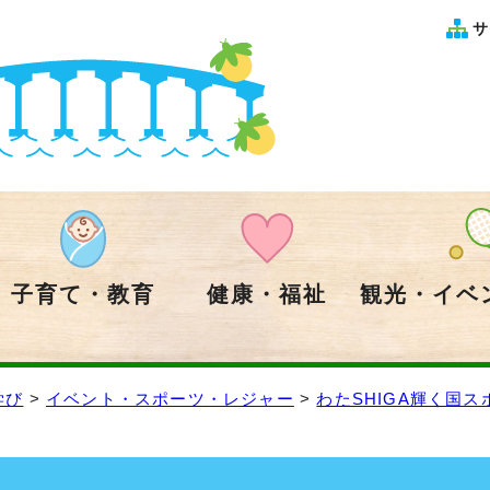
サ
子育て・教育
健康・福祉
観光・イベ
学び
>
イベント・スポーツ・レジャー
>
わたSHIGA輝く国ス