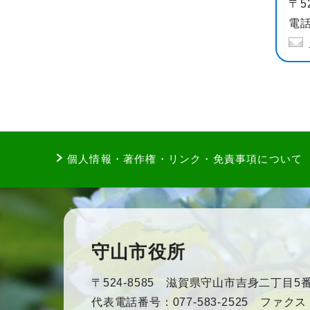
〒5
電話
個人情報・著作権・リンク・免責事項について
守山市役所
〒524-8585 滋賀県守山市吉身二丁目5番
代表電話番号：077-583-2525 ファクス：0