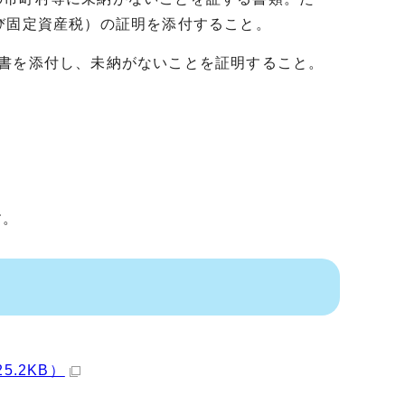
び固定資産税）の証明を添付すること。
明書を添付し、未納がないことを証明すること。
す。
.2KB）