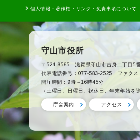
個人情報・著作権・リンク・免責事項について
守山市役所
〒524-8585 滋賀県守山市吉身二丁目5番
代表電話番号：077-583-2525 ファクス：0
開庁時間：9時～16時45分
（土曜日、日曜日、祝休日、年末年始を
庁舎案内
アクセス