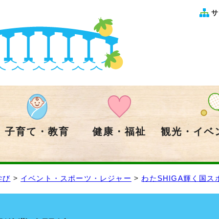
サ
子育て・教育
健康・福祉
観光・イベ
学び
>
イベント・スポーツ・レジャー
>
わたSHIGA輝く国ス