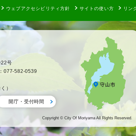
ウェブアクセシビリティ方針
サイトの使い方
リン
22号
77-582-0539
除く）
開庁・受付時間
Copyright © City Of Moriyama All Rights Reserved.