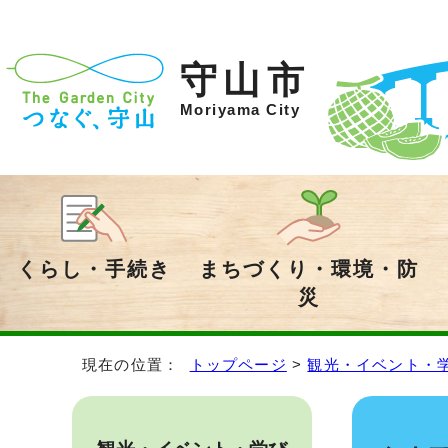
守山市
Moriyama City
くらし・手続き
まちづくり・環境・防
災
現在の位置：
トップページ
>
観光・イベント・