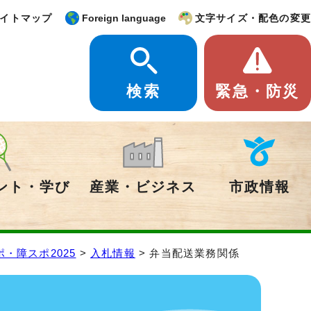
イトマップ
Foreign language
文字サイズ・配色の変更
検索
緊急・防災
ント・学び
産業・ビジネス
市政情報
ポ・障スポ2025
>
入札情報
> 弁当配送業務関係