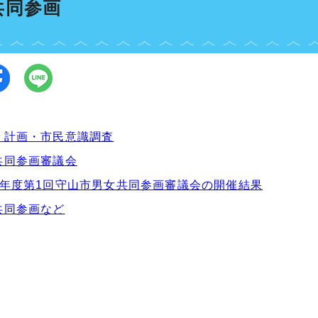
共同参画
・計画・市民意識調査
共同参画審議会
7年度第1回守山市男女共同参画審議会の開催結果
共同参画など