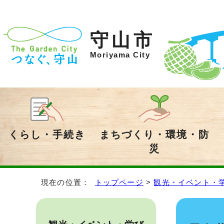
守山市
Moriyama City
くらし・手続き
まちづくり・環境・防
災
現在の位置：
トップページ
>
観光・イベント・