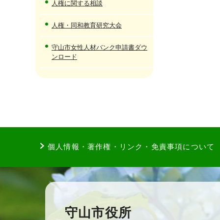
人権に関する相談
人権・同和教育研究大会
守山市女性人材バンク申請書ダウ
ンロード
個人情報・著作権・リンク・免責事項について
守山市役所