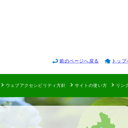
前のページへ戻る
トップ
ウェブアクセシビリティ方針
サイトの使い方
リン