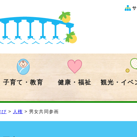
サ
子育て・教育
健康・福祉
観光・イベ
学び
>
人権
> 男女共同参画