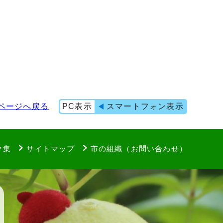
ページへ戻る
PC表示
スマートフォン表示
ク集
サイトマップ
市の組織（お問い合わせ）