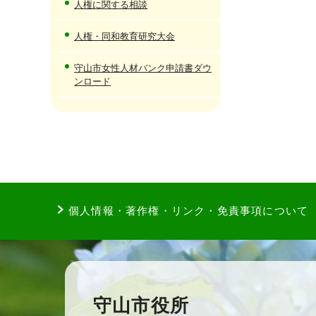
人権に関する相談
人権・同和教育研究大会
守山市女性人材バンク申請書ダウ
ンロード
個人情報・著作権・リンク・免責事項について
守山市役所