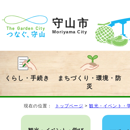
守山市
Moriyama City
くらし・手続き
まちづくり・環境・防
災
現在の位置：
トップページ
>
観光・イベント・