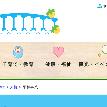
サ
子育て・教育
健康・福祉
観光・イベ
学び
>
人権
> 平和事業