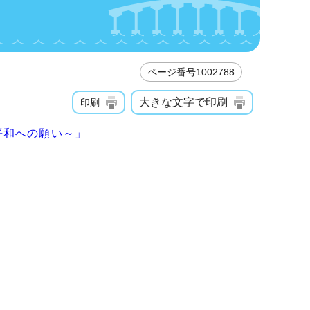
ページ番号1002788
大きな文字で印刷
印刷
平和への願い～」