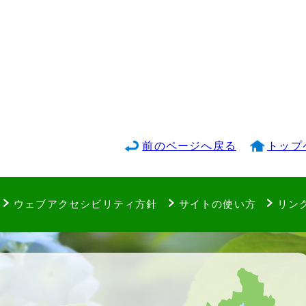
前のページへ戻る
トップ
ウェブアクセシビリティ方針
サイトの使い方
リン