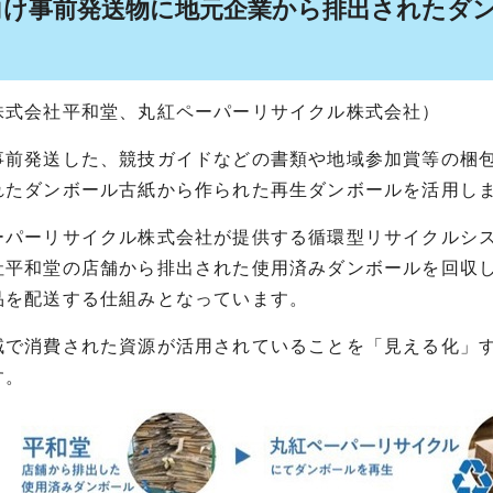
手向け事前発送物に地元企業から排出されたダ
株式会社平和堂、丸紅ペーパーリサイクル株式会社）
前発送した、競技ガイドなどの書類や地域参加賞等の梱包
れたダンボール古紙から作られた再生ダンボールを活用し
パーリサイクル株式会社が提供する循環型リサイクルシス
社平和堂の店舗から排出された使用済みダンボールを回収
品を配送する仕組みとなっています。
で消費された資源が活用されていることを「見える化」す
す。