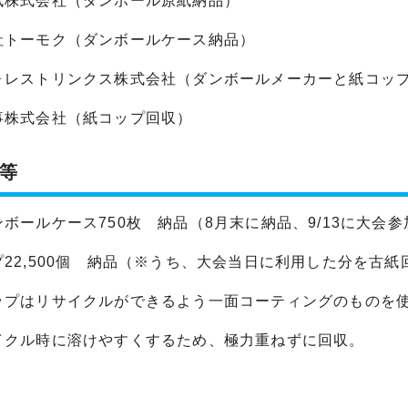
紙株式会社（ダンボール原紙納品）
社トーモク（ダンボールケース納品）
ォレストリンクス株式会社（ダンボールメーカーと紙コッ
事株式会社（紙コップ回収）
等
ボールケース750枚 納品（8月末に納品、9/13に大会
22,500個 納品（※うち、大会当日に利用した分を古紙
プはリサイクルができるよう一面コーティングのものを
クル時に溶けやすくするため、極力重ねずに回収。