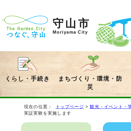
守山市
Moriyama City
くらし・手続き
まちづくり・環境・防
災
現在の位置：
トップページ
>
観光・イベント・
実証実験を実施します