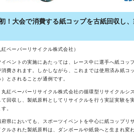
内初！大会で消費する紙コップを古紙回収し
丸紅ペーパーリサイクル株式会社）
イベントの実施にあたっては、レース中に選手へ紙コップ
が消費されます。しかしながら、これまでは使用済み紙コ
み）とされることが通例です。
丸紅ペーパーリサイクル株式会社の循環型リサイクルシス
して回収し、製紙原料としてリサイクルを行う実証実験を
ます。
府県においても、スポーツイベントを中心に紙コップリサ
イクルされた製紙原料は、ダンボールや紙袋へと生まれ変