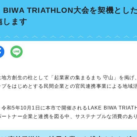
E BIWA TRIATHLON大会を契
施します
地方創生の柱として「起業家の集まるまち 守山」を掲げ
ップをはじめとする民間企業との官民連携事業による地域
和5年10月1日に本市で開催されるLAKE BIWA TRI
パートナー企業と連携を図る中、サステナブルな消費のあ