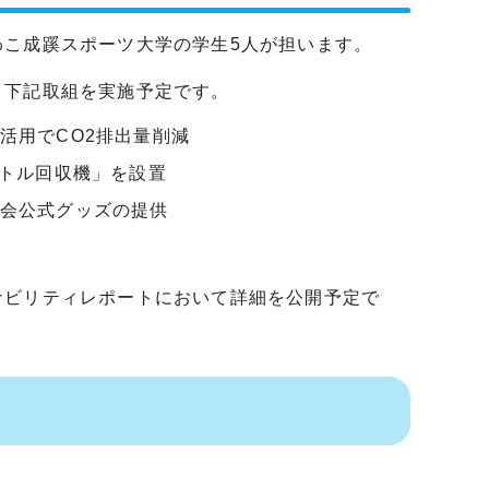
こ成蹊スポーツ大学の学生5人が担います。
、下記取組を実施予定です。
活用でCO2排出量削減
ボトル回収機」を設置
会公式グッズの提供
ナビリティレポートにおいて詳細を公開予定で