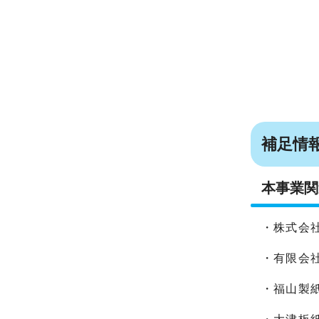
補足情
本事業関
・株式会
・有限会
・福山製