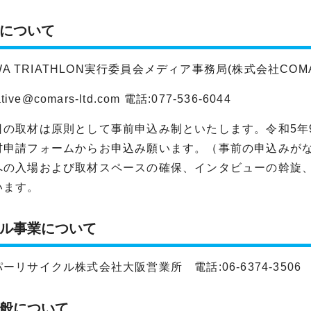
について
IWA TRIATHLON実行委員会メディア事務局(株式会社COM
ative@comars-ltd.com
電話:077-536-6044
日の取材は原則として事前申込み制といたします。令和5年
材申請フォームからお申込み願います。（事前の申込みが
への入場および取材スペースの確保、インタビューの斡旋
います。
ル事業について
ーリサイクル株式会社大阪営業所 電話:06-6374-3506
般について