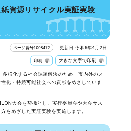
機とした紙資源リサイクル実証実験
更新日 令和6年4月2日
ページ番号1008472
大きな文字で印刷
印刷
、多様化する社会課題解決のため、市内外のス
活性化・持続可能社会への貢献をめざしていま
ATHLON大会を契機とし、実行委員会や大会サス
り⽅をめざした実証実験を実施します。