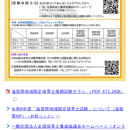
滋賀県地域限定保育士後期試験チラシ （PDF 471.2KB）
令和8年度「滋賀県地域限定保育士試験」について（滋賀
県HP）
（外部リンク）
一般社団法人全国保育士養成協議会ホームページ（オンラ