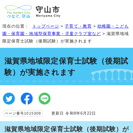
守山市
Moriyama City
現在の位置：
トップページ
>
子育て・教育
>
幼稚園・こども
園・保育園・地域型保育事業・児童クラブ室など
> 滋賀県地域
限定保育士試験（後期試験）が実施されます
滋賀県地域限定保育士試験（後期試
験）が実施されます
更新日 令和8年6月22日
ページ番号1015309
滋賀県地域限定保育士試験（後期試験）が