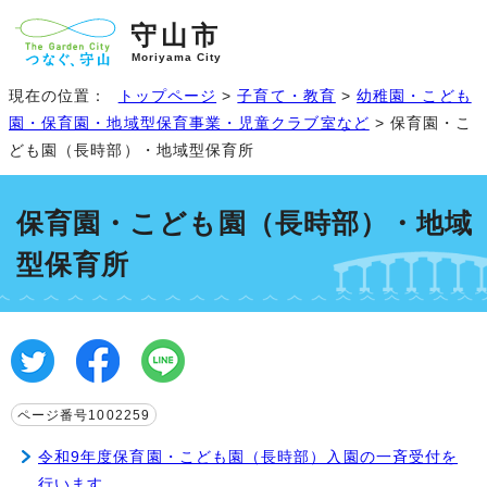
守山市
Moriyama City
現在の位置：
トップページ
>
子育て・教育
>
幼稚園・こども
園・保育園・地域型保育事業・児童クラブ室など
> 保育園・こ
ども園（長時部）・地域型保育所
保育園・こども園（長時部）・地域
型保育所
ページ番号1002259
令和9年度保育園・こども園（長時部）入園の一斉受付を
行います。