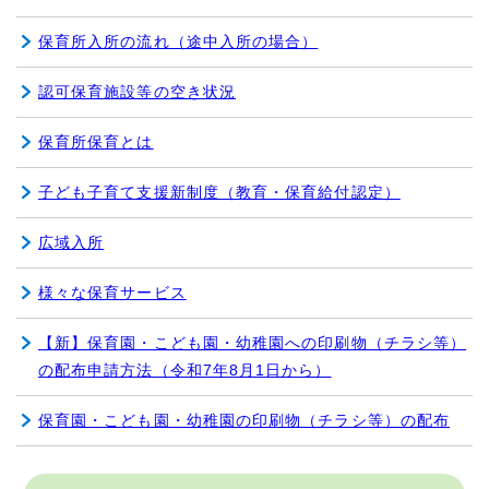
保育所入所の流れ（途中入所の場合）
認可保育施設等の空き状況
保育所保育とは
子ども子育て支援新制度（教育・保育給付認定）
広域入所
様々な保育サービス
【新】保育園・こども園・幼稚園への印刷物（チラシ等）
の配布申請方法（令和7年8月1日から）
保育園・こども園・幼稚園の印刷物（チラシ等）の配布