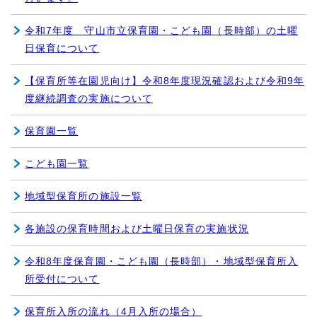
令和7年度 守山市立保育園・こども園（長時部）の土曜
日保育について
【保育所等在園児向け】令和8年度現況確認および令和9年
度継続調査の実施について
保育園一覧
こども園一覧
地域型保育所の施設一覧
各施設の保育時間および土曜日保育の実施状況
令和8年度保育園・こども園（長時部）・地域型保育所入
所受付について
保育所入所の流れ（4月入所の場合）