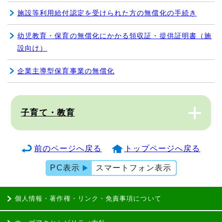
施設等利用給付認定を受けられた方の無償化の手続き
幼児教育・保育の無償化にかかる領収証・提供証明書（施
設向け）
企業主導型保育事業の無償化
子育て・教育
前のページへ戻る
トップページへ戻る
PC表示
スマートフォン表示
個人情報・著作権・リンク・免責事項について