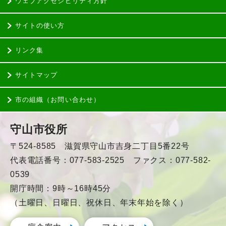
ウェブアクセシビリティ方針
サイトの使い方
リンク集
サイトマップ
市の組織（お問い合わせ）
守山市役所
〒524-8585 滋賀県守山市吉身二丁目5番22号
代表電話番号：077-583-2525 ファクス：077-582-
0539
開庁時間：9時～16時45分
（土曜日、日曜日、祝休日、年末年始を除く）