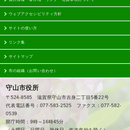
ウェブアクセシビリティ方針
サイトの使い方
リンク集
サイトマップ
市の組織（お問い合わせ）
守山市役所
〒524-8585 滋賀県守山市吉身二丁目5番22号
代表電話番号：077-583-2525 ファクス：077-582-
0539
開庁時間：9時～16時45分
（土曜日、日曜日、祝休日、年末年始を除く）