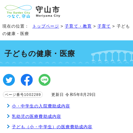
守山市
Moriyama City
現在の位置：
トップページ
>
子育て・教育
>
子育て
> 子ども
の健康・医療
子どもの健康・医療
更新日 令和5年8月29日
ページ番号1002289
小・中学生の入院費助成内容
乳幼児の医療費助成内容
子ども（小・中学生）の医療費助成内容