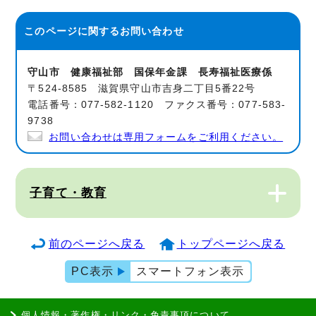
このページに関する
お問い合わせ
守山市 健康福祉部 国保年金課 長寿福祉医療係
〒524-8585 滋賀県守山市吉身二丁目5番22号
電話番号：077-582-1120 ファクス番号：077-583-
9738
お問い合わせは専用フォームをご利用ください。
子育て・教育
前のページへ戻る
トップページへ戻る
PC表示
スマートフォン表示
個人情報・著作権・リンク・免責事項について