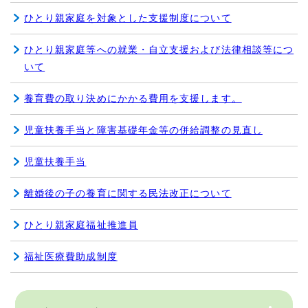
ひとり親家庭を対象とした支援制度について
ひとり親家庭等への就業・自立支援および法律相談等につ
いて
養育費の取り決めにかかる費用を支援します。
児童扶養手当と障害基礎年金等の併給調整の見直し
児童扶養手当
離婚後の子の養育に関する民法改正について
ひとり親家庭福祉推進員
福祉医療費助成制度