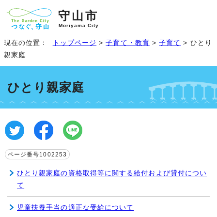
守山市
Moriyama City
現在の位置：
トップページ
>
子育て・教育
>
子育て
> ひとり
親家庭
ひとり親家庭
ページ番号1002253
ひとり親家庭の資格取得等に関する給付および貸付につい
て
児童扶養手当の適正な受給について