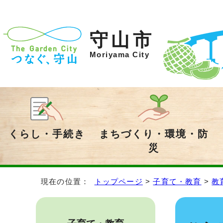
守山市
Moriyama City
くらし・手続き
まちづくり・環境・防
災
現在の位置：
トップページ
>
子育て・教育
>
教