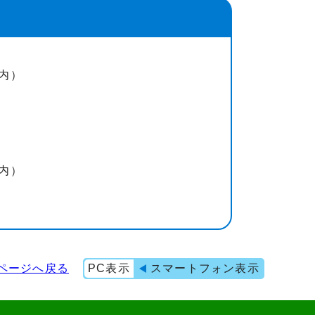
ー内）
ー内）
ページへ戻る
PC表示
スマートフォン表示