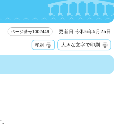
更新日 令和6年9月25日
ページ番号1002449
大きな文字で印刷
印刷
す。