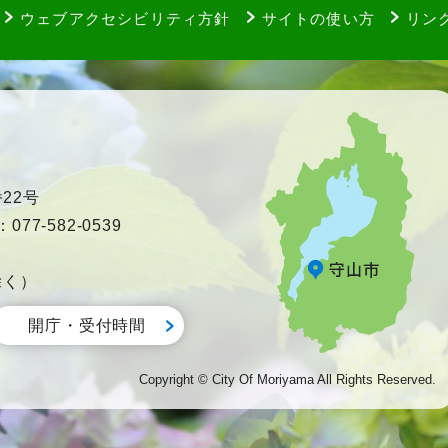
ウェブアクセシビリティ方針
サイトの使い方
リン
22号
77-582-0539
除く）
開庁・受付時間
Copyright © City Of Moriyama All Rights Reserved.