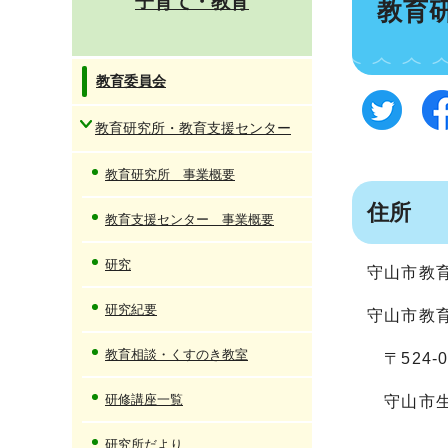
子育て・教育
教育
教育委員会
教育研究所・教育支援センター
教育研究所 事業概要
住所
教育支援センター 事業概要
研究
守山市教
研究紀要
守山市教
教育相談・くすのき教室
〒524-
研修講座一覧
守山市生
研究所だより