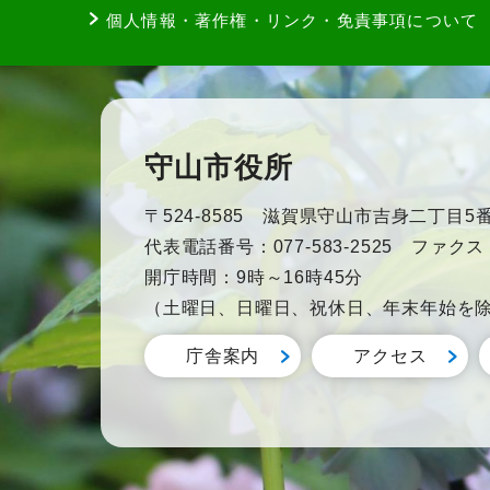
個人情報・著作権・リンク・免責事項について
守山市役所
〒524-8585 滋賀県守山市吉身二丁目5番
代表電話番号：077-583-2525 ファクス：0
開庁時間：9時～16時45分
（土曜日、日曜日、祝休日、年末年始を
庁舎案内
アクセス