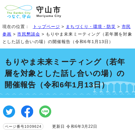
守山市
Moriyama City
現在の位置：
トップページ
>
まちづくり・環境・防災
>
市民
参画
>
市民懇談会
> もりやま未来ミーティング（若年層を対象
とした話し合いの場）の開催報告（令和6年1月13日）
もりやま未来ミーティング（若年
層を対象とした話し合いの場）の
開催報告（令和6年1月13日）
更新日 令和6年3月22日
ページ番号1009624