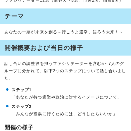
ファシリテーター12名（龍谷大学5名、市民2名、職員5名）
テーマ
あなたの一票が未来を創る～行こうよ選挙、語ろう未来！～
開催概要および当日の様子
話し合いの調整役を担うファシリテーターを含む5～7人のグ
ループに分かれて、以下2つのステップについて話し合いまし
た。
ステップ1
「あなたが持つ選挙や政治に対するイメージについて」
ステップ2
「みんなが投票に行くためには、どうしたらいいか」
開催の様子