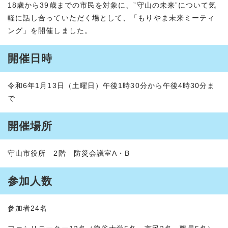
18歳から39歳までの市民を対象に、”守山の未来”について気
軽に話し合っていただく場として、「もりやま未来ミーティ
ング」を開催しました。
開催日時
令和6年1月13日（土曜日）午後1時30分から午後4時30分ま
で
開催場所
守山市役所 2階 防災会議室A・B
参加人数
参加者24名