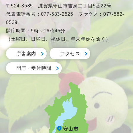
〒524-8585 滋賀県守山市吉身二丁目5番22号
代表電話番号：077-583-2525 ファクス：077-582-
0539
開庁時間：9時～16時45分
（土曜日、日曜日、祝休日、年末年始を除く）
庁舎案内
アクセス
開庁・受付時間