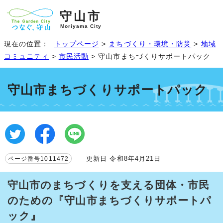
守山市
Moriyama City
現在の位置：
トップページ
>
まちづくり・環境・防災
>
地域
コミュニティ
>
市民活動
> 守山市まちづくりサポートパック
守山市まちづくりサポートパック
更新日 令和8年4月21日
ページ番号1011472
守山市のまちづくりを支える団体・市民
のための『守山市まちづくりサポートパ
ック』