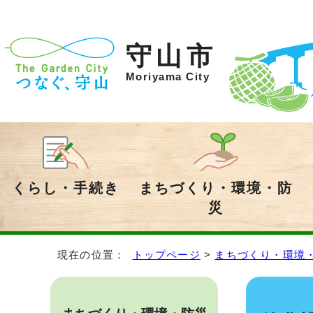
守山市
Moriyama City
くらし・手続き
まちづくり・環境・防
災
現在の位置：
トップページ
>
まちづくり・環境