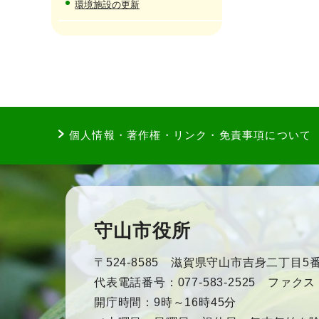
環境施設の更新
個人情報・著作権・リンク・免責事項について
守山市役所
〒524-8585 滋賀県守山市吉身二丁目5番
代表電話番号：077-583-2525 ファクス：0
開庁時間：9時～16時45分