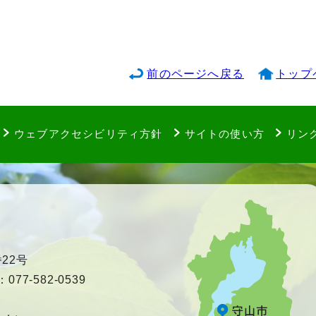
前のページへ戻る
トップ
ウェブアクセシビリティ方針
サイトの使い方
リン
22号
77-582-0539