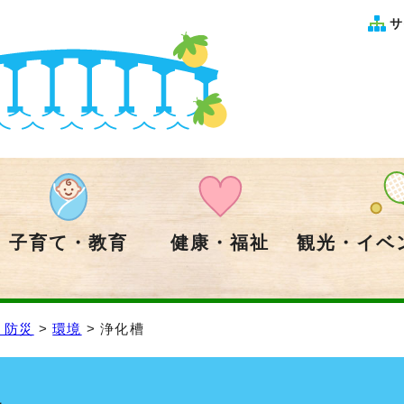
サ
子育て・教育
健康・福祉
観光・イベ
・防災
>
環境
> 浄化槽