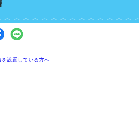
槽
槽を設置している方へ