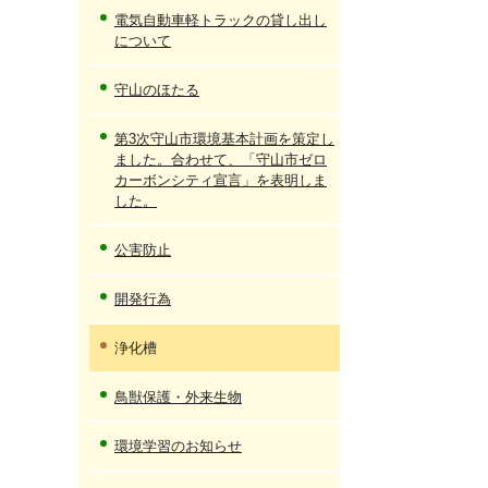
電気自動車軽トラックの貸し出し
について
守山のほたる
第3次守山市環境基本計画を策定し
ました。合わせて、「守山市ゼロ
カーボンシティ宣言」を表明しま
した。
公害防止
開発行為
浄化槽
鳥獣保護・外来生物
環境学習のお知らせ