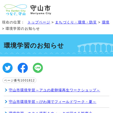
守山市
Moriyama City
現在の位置：
トップページ
>
まちづくり・環境・防災
>
環境
> 環境学習のお知らせ
環境学習のお知らせ
ページ番号1001812
守山市環境学習～アユの産卵場再生ワークショップ～
守山市環境学習～びわ湖でフィールドワーク・夏～