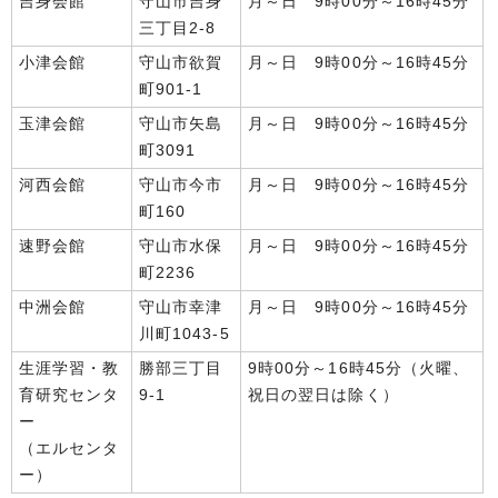
吉身会館
守山市吉身
月～日 9時00分～16時45分
三丁目2-8
小津会館
守山市欲賀
月～日 9時00分～16時45分
町901-1
玉津会館
守山市矢島
月～日 9時00分～16時45分
町3091
河西会館
守山市今市
月～日 9時00分～16時45分
町160
速野会館
守山市水保
月～日 9時00分～16時45分
町2236
中洲会館
守山市幸津
月～日 9時00分～16時45分
川町1043-5
生涯学習・教
勝部三丁目
9時00分～16時45分（火曜、
育研究センタ
9-1
祝日の翌日は除く）
ー
（エルセンタ
ー）