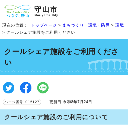
守山市
Moriyama City
現在の位置：
トップページ
>
まちづくり・環境・防災
>
環境
> クールシェア施設をご利用ください
クールシェア施設をご利用くださ
い
更新日 令和8年7月24日
ページ番号1015127
クールシェア施設のご利用について