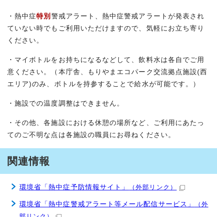
・熱中症
特別
警戒アラート、熱中症警戒アラートが発表され
ていない時でもご利用いただけますので、気軽にお立ち寄り
ください。
・マイボトルをお持ちになるなどして、飲料水は各自でご用
意ください。（本庁舎、もりやまエコパーク交流拠点施設(西
エリア)のみ、ボトルを持参することで給水が可能です。）
・施設での温度調整はできません。
・その他、各施設における休憩の場所など、ご利用にあたっ
てのご不明な点は各施設の職員にお尋ねください。
関連情報
環境省「熱中症予防情報サイト」
（外部リンク）
環境省「熱中症警戒アラート等メール配信サービス」
（外
部リンク）