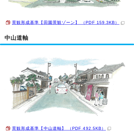
景観形成基準【田園景観ゾーン】 （PDF 159.3KB）
中山道軸
景観形成基準【中山道軸】 （PDF 492.5KB）