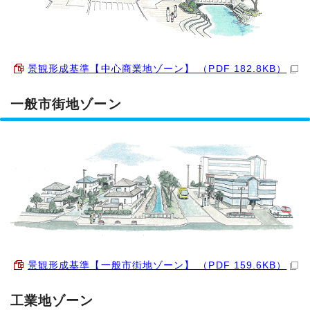
景観形成基準【中心商業地ゾーン】 （PDF 182.8KB）
一般市街地ゾーン
景観形成基準【一般市街地ゾーン】 （PDF 159.6KB）
工業地ゾーン