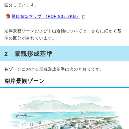
区分しています。
景観類型マップ （PDF 935.2KB）
湖岸景観ゾーンおよび中山道軸については、さらに細かく基
準の区分がされています。
2 景観形成基準
各ゾーンにおける景観形成基準は次のとおりです。
湖岸景観ゾーン