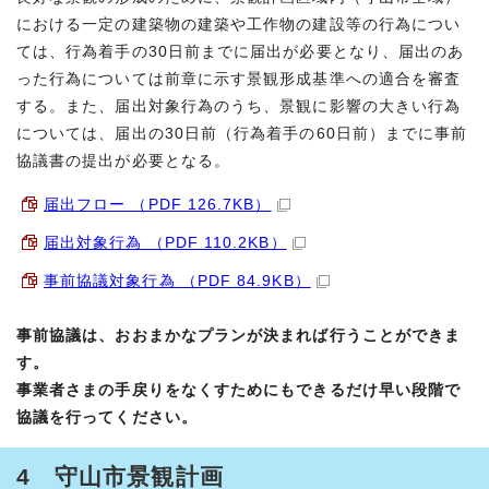
における一定の建築物の建築や工作物の建設等の行為につい
ては、行為着手の30日前までに届出が必要となり、届出のあ
った行為については前章に示す景観形成基準への適合を審査
する。また、届出対象行為のうち、景観に影響の大きい行為
については、届出の30日前（行為着手の60日前）までに事前
協議書の提出が必要となる。
届出フロー （PDF 126.7KB）
届出対象行為 （PDF 110.2KB）
事前協議対象行為 （PDF 84.9KB）
事前協議は、おおまかなプランが決まれば行うことができま
す。
事業者さまの手戻りをなくすためにもできるだけ早い段階で
協議を行ってください。
4 守山市景観計画