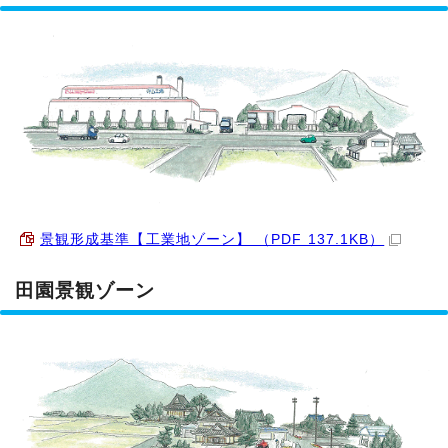
景観形成基準【工業地ゾーン】 （PDF 137.1KB）
田園景観ゾーン