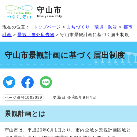
守山市
Moriyama City
現在の位置：
トップページ
>
まちづくり・環境・防災
>
都市
計画
>
景観・屋外広告物
> 守山市景観計画に基づく届出制度
守山市景観計画に基づく届出制度
更新日 令和5年9月4日
ページ番号1002099
景観計画とは
守山市は、平成20年6月1日より、市内全域を景観計画区域と