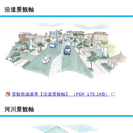
沿道景観軸
景観形成基準【沿道景観軸】 （PDF 175.1KB）
河川景観軸