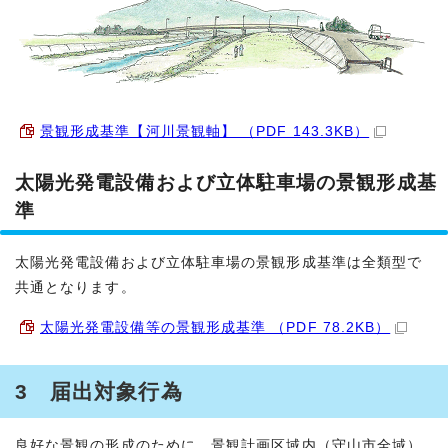
景観形成基準【河川景観軸】 （PDF 143.3KB）
太陽光発電設備および立体駐車場の景観形成基
準
太陽光発電設備および立体駐車場の景観形成基準は全類型で
共通となります。
太陽光発電設備等の景観形成基準 （PDF 78.2KB）
3 届出対象行為
良好な景観の形成のために、景観計画区域内（守山市全域）