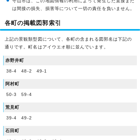
守山市は、この地図情報の利用によって発生した直接また
は間接の損失、損害等について一切の責任を負いません。
各町の掲載図郭索引
上記の景観類型図について、各町の含まれる図郭名は下記の
通りです。町名はアイウエオ順に並んでいます。
赤野井町
38-4 48-2 49-1
阿村町
50-3 59-4
荒見町
39-4 49-2
石田町