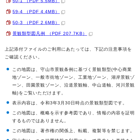
50-1 （PDF 5.5MB）
59-4 （PDF 4.4MB）
50-3 （PDF 2.6MB）
景観類型図凡例 （PDF 207.7KB）
上記添付ファイルのご利用にあたっては、下記の注意事項を
ご確認ください。
この地図は、守山市景観条例に基づく景観類型(中心商業
地ゾーン、一般市街地ゾーン、工業地ゾーン、湖岸景観ゾ
ーン、田園景観ゾーン、沿道景観軸、中山道軸、河川景観
軸)をご覧いただけます。
表示内容は、令和3年3月30日時点の景観類型図です。
この地図は、概略を示す参考図であり、情報の内容を証明
するものではありません。
この地図は、著作権の関係上、転載、複製等を禁じます。