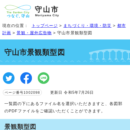
守山市
Moriyama City
現在の位置：
トップページ
>
まちづくり・環境・防災
>
都市
計画
>
景観・屋外広告物
> 守山市景観類型図
守山市景観類型図
更新日 令和5年7月26日
ページ番号1002098
一覧図の下にあるファイル名を選択いただきますと、各図郭
のPDFファイルをご確認いただくことができます。
景観類型図