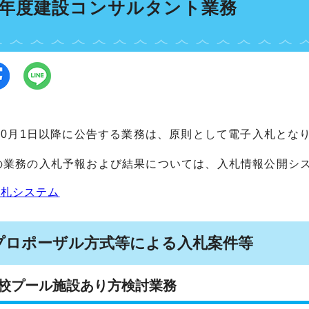
6年度建設コンサルタント業務
年10月1日以降に公告する業務は、原則として電子入札とな
の業務の入札予報および結果については、入札情報公開シ
入札システム
プロポーザル方式等による入札案件等
学校プール施設あり方検討業務