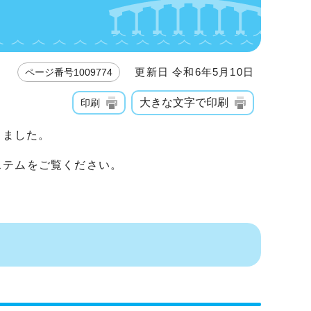
更新日 令和6年5月10日
ページ番号1009774
大きな文字で印刷
印刷
りました。
ステムをご覧ください。