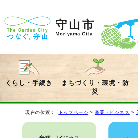
守山市
Moriyama City
くらし・手続き
まちづくり・環境・防
災
現在の位置：
トップページ
>
産業・ビジネス
>