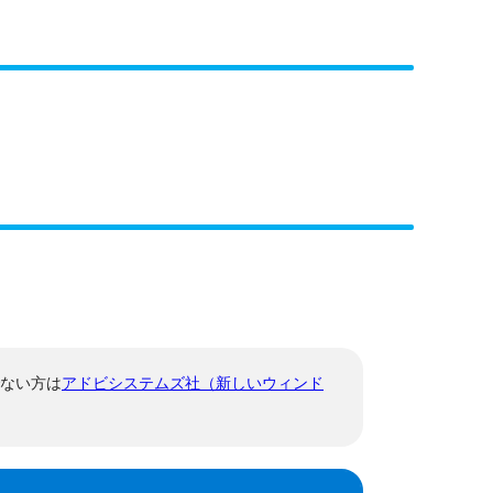
でない方は
アドビシステムズ社（新しいウィンド