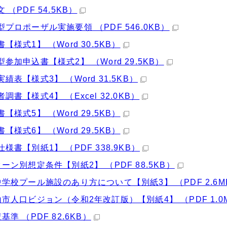
 （PDF 54.5KB）
型プロポーザル実施要領 （PDF 546.0KB）
【様式1】 （Word 30.5KB）
型参加申込書【様式2】 （Word 29.5KB）
実績表【様式3】 （Word 31.5KB）
調書【様式4】 （Excel 32.0KB）
【様式5】 （Word 29.5KB）
【様式6】 （Word 29.5KB）
仕様書【別紙1】 （PDF 338.9KB）
ターン別想定条件【別紙2】 （PDF 88.5KB）
中学校プール施設のあり方について【別紙3】 （PDF 2.6M
山市人口ビジョン（令和2年改訂版）【別紙4】 （PDF 1.0
基準 （PDF 82.6KB）