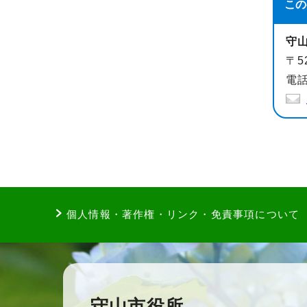
この
守
〒5
電話
個人情報・著作権・リンク・免責事項について
守山市役所