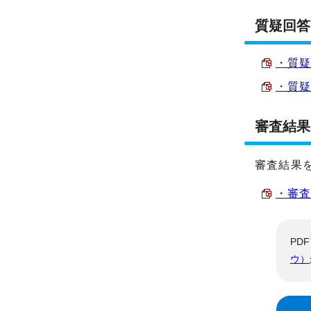
質疑回答
・質疑回
・質疑
審査結果
審査結果を
・審査結
PD
ウ）