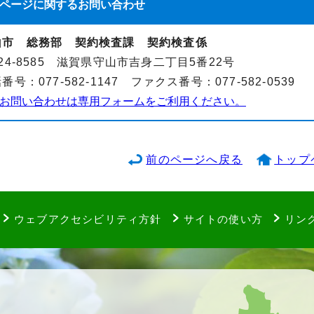
ページに関する
お問い合わせ
山市 総務部 契約検査課 契約検査係
24-8585 滋賀県守山市吉身二丁目5番22号
番号：077-582-1147 ファクス番号：077-582-0539
お問い合わせは専用フォームをご利用ください。
前のページへ戻る
トップ
ウェブアクセシビリティ方針
サイトの使い方
リン