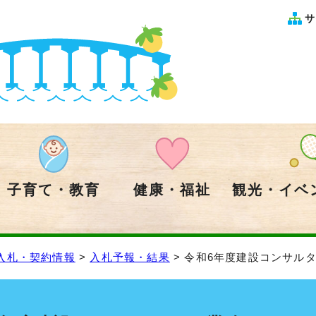
サ
子育て・教育
健康・福祉
観光・イベ
入札・契約情報
>
入札予報・結果
> 令和6年度建設コンサル