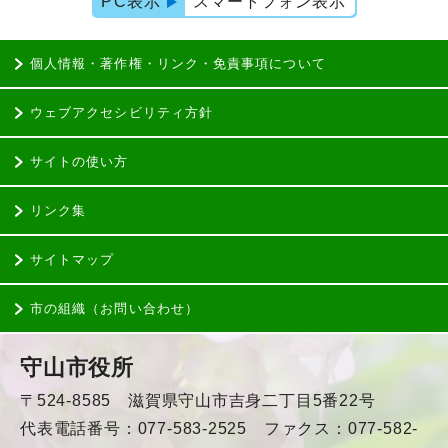
PC表示
スマートフォン表示
個人情報・著作権・リンク・免責事項について
ウェブアクセシビリティ方針
サイトの使い方
リンク集
サイトマップ
市の組織（お問い合わせ）
守山市役所
〒524-8585 滋賀県守山市吉身二丁目5番22号
代表電話番号：077-583-2525 ファクス：077-582-