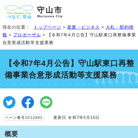
守山市
Moriyama City
現在の位置：
トップページ
>
産業・ビジネス
>
入札・契約情
報
>
プロポーザル
> 【令和7年4月公告】守山駅東口再整備事業
合意形成活動等支援業務
【令和7年4月公告】守山駅東口再整
備事業合意形成活動等支援業務
更新日 令和7年5月15日
ページ番号1012491
概要