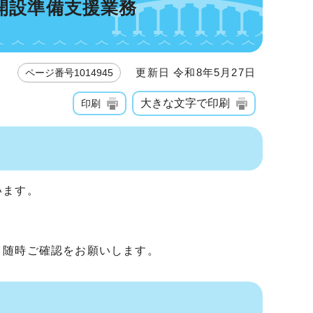
開設準備支援業務
更新日 令和8年5月27日
ページ番号1014945
大きな文字で印刷
印刷
います。
、随時ご確認をお願いします。