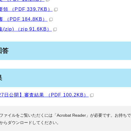
領 （PDF 339.7KB）
 （PDF 184.8KB）
(zip) （zip 91.6KB）
回答
果
27日公開】審査結果 （PDF 100.2KB）
Fファイルをご覧いただくには「Acrobat Reader」が必要です。お持ち
からダウンロードしてください。