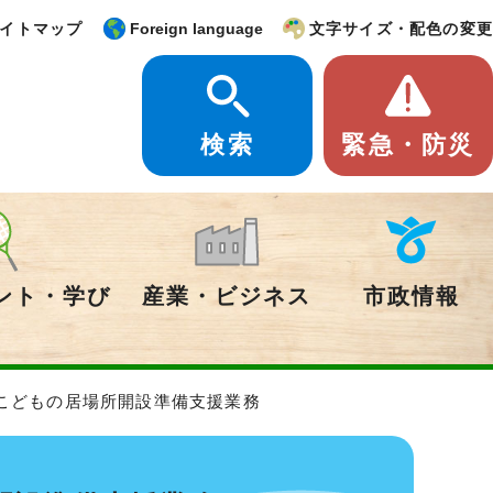
イトマップ
Foreign language
文字サイズ・配色の変更
検索
緊急・防災
ント・学び
産業・ビジネス
市政情報
市こどもの居場所開設準備支援業務