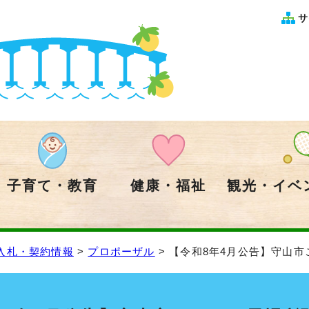
サ
子育て・教育
健康・福祉
観光・イベ
入札・契約情報
>
プロポーザル
> 【令和8年4月公告】守山