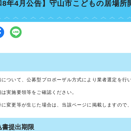
和8年4月公告】守山市こどもの居場所
務について、公募型プロポーザル方式により業者選定を行
細は実施要領等をご確認ください。
降に変更等が生じた場合は、当該ページに掲載しますので
込書提出期限