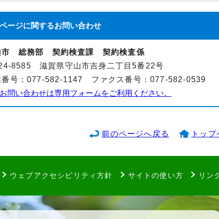
ページに関する
お問い合わせ
山市 総務部 契約検査課 契約検査係
24-8585 滋賀県守山市吉身二丁目5番22号
番号：077-582-1147 ファクス番号：077-582-0539
お問い合わせは専用フォームをご利用ください。
前のページへ戻る
トップ
ウェブアクセシビリティ方針
サイトの使い方
リン