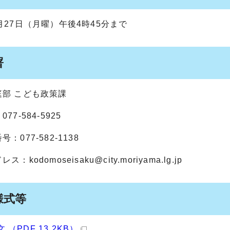
月27日（月曜）午後4時45分まで
署
庭部 こども政策課
77-584-5925
：077-582-1138
ドレス：
kodomoseisaku@city.moriyama.lg.jp
様式等
 （PDF 13.2KB）