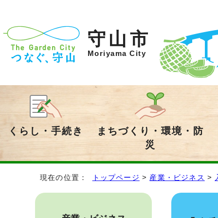
守山市
Moriyama City
くらし・手続き
まちづくり・環境・防
災
現在の位置：
トップページ
>
産業・ビジネス
>