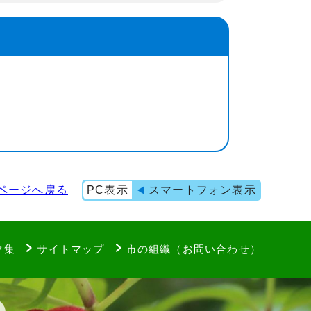
ページへ戻る
PC表示
スマートフォン表示
ク集
サイトマップ
市の組織（お問い合わせ）