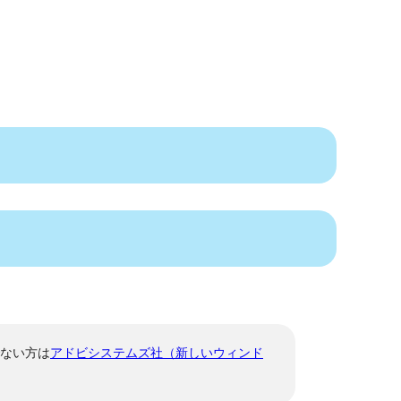
でない方は
アドビシステムズ社（新しいウィンド