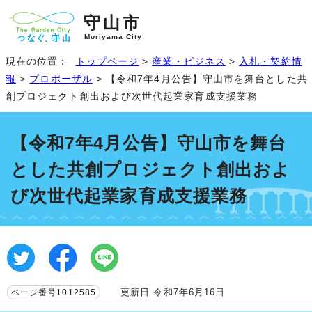
守山市
Moriyama City
現在の位置：
トップページ
>
産業・ビジネス
>
入札・契約情
報
>
プロポーザル
> 【令和7年4月公告】守山市を舞台とした共
創プロジェクト創出および次世代起業家育成支援業務
【令和7年4月公告】守山市を舞台
とした共創プロジェクト創出およ
び次世代起業家育成支援業務
更新日 令和7年6月16日
ページ番号1012585