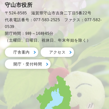
守山市役所
〒524-8585 滋賀県守山市吉身二丁目5番22号
代表電話番号：077-583-2525 ファクス：077-582-
0539
開庁時間：9時～16時45分
（土曜日、日曜日、祝休日、年末年始を除く）
庁舎案内
アクセス
開庁・受付時間