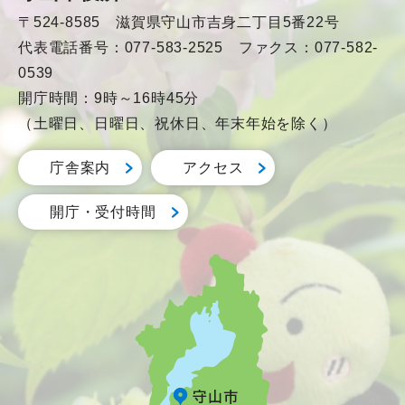
〒524-8585 滋賀県守山市吉身二丁目5番22号
代表電話番号：077-583-2525 ファクス：077-582-
0539
開庁時間：9時～16時45分
（土曜日、日曜日、祝休日、年末年始を除く）
庁舎案内
アクセス
開庁・受付時間