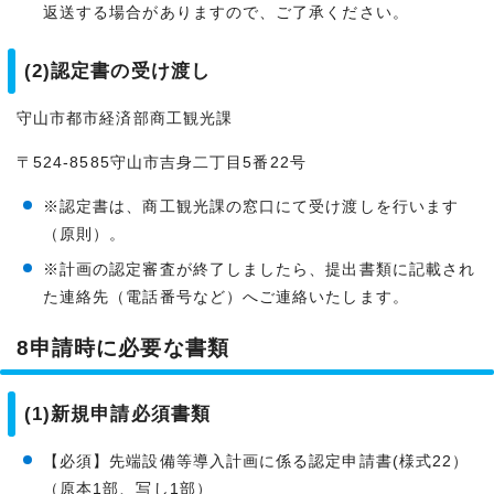
返送する場合がありますので、ご了承ください。
(2)認定書の受け渡し
守山市都市経済部商工観光課
〒524-8585守山市吉身二丁目5番22号
※認定書は、商工観光課の窓口にて受け渡しを行います
（原則）。
※計画の認定審査が終了しましたら、提出書類に記載され
た連絡先（電話番号など）へご連絡いたします。
8申請時に必要な書類
(1)新規申請必須書類
【必須】先端設備等導入計画に係る認定申請書(様式22）
（原本1部、写し1部）