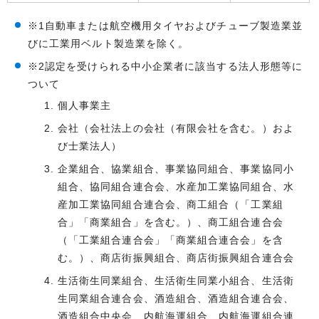
※1自動車または航空機用タイヤおよびチューブ製造業並
びに工業用ベルト製造業を除く。
※2認定を受けられる中小企業者に該当する法人形態等に
ついて
個人事業主
会社（会社法上の会社（有限会社を含む。）およ
び士業法人）
企業組合、協業組合、事業協同組合、事業協同小
組合、協同組合連合会、水産加工業協同組合、水
産加工業協同組合連合会、商工組合（「工業組
合」「商業組合」を含む。）、商工組合連合会
（「工業組合連合会」「商業組合連合会」を含
む。）、商店街振興組合、商店街振興組合連合会
生活衛生同業組合、生活衛生同業小組合、生活衛
生同業組合連合会、酒造組合、酒造組合連合会、
酒造組合中央会、内航海運組合、内航海運組合連