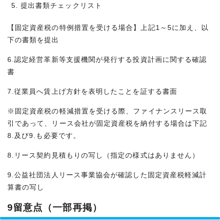
提出書類チェックリスト
【固定資産税の特例措置を受ける場合】上記1～5に加え、以
下の書類を提出
6.認定経営革新等支援機関が発行する投資計画に関する確認
書
7.従業員へ賃上げ方針を表明したことを証する書面
※固定資産税の軽減措置を受ける際、ファイナンスリース取
引であって、リース会社が固定資産税を納付する場合は下記
8.及び9.も必要です。
8.リース契約見積もりの写し（指定の様式はありません）
9.公益社団法人リース事業協会が確認した固定資産税軽減計
算書の写し
9留意点（一部再掲）