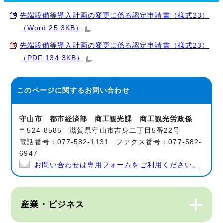
先端設備等導入計画の変更に係る認定申請書（様式23）
（Word 25.3KB）
先端設備等導入計画の変更に係る認定申請書（様式23）
（PDF 134.3KB）
このページに関する
お問い合わせ
守山市 都市経済部 商工観光課 商工観光労政係
〒524-8585 滋賀県守山市吉身二丁目5番22号
電話番号：077-582-1131 ファクス番号：077-582-
6947
お問い合わせは専用フォームをご利用ください。
産業・ビジネス