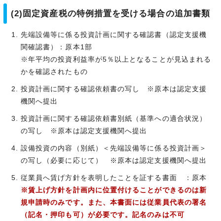
(2)固定資産税の特例措置を受ける場合の追加書類
先端設備等に係る投資計画に関する確認書（認定支援機
関確認書）：原本1部
※年平均の投資利益率が5％以上となることが見込まれる
かを確認されたもの
投資計画に関する確認依頼書の写し ※原本は認定支援
機関へ提出
投資計画に関する確認依頼書別紙（基準への適合状況）
の写し ※原本は認定支援機関へ提出
設備投資の内容（別紙）＜先端設備等に係る投資計画＞
の写し（必要に応じて） ※原本は認定支援機関へ提出
従業員へ賃げ方針を表明したことを証する書面 ：原本
※賃上げ方針を計画内に位置付けることができるのは新
規申請時のみです。また、本書面には従業員代表の署名
（記名・押印も可）が必要です。記名のみは不可