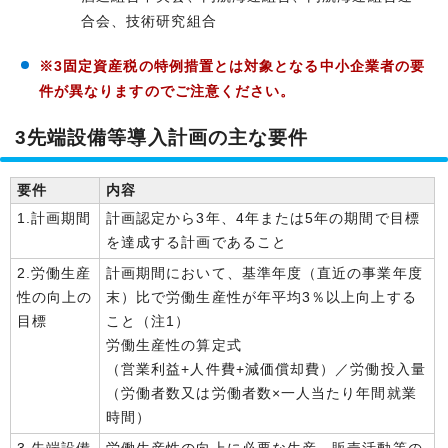
合会、技術研究組合
※3固定資産税の特例措置とは対象となる中小企業者の要
件が異なりますのでご注意ください。
3先端設備等導入計画の主な要件
要件
内容
1.計画期間
計画認定から3年、4年または5年の期間で目標
を達成する計画であること
2.労働生産
計画期間において、基準年度（直近の事業年度
性の向上の
末）比で労働生産性が年平均3％以上向上する
目標
こと（注1）
労働生産性の算定式
（営業利益+人件費+減価償却費）／労働投入量
（労働者数又は労働者数×一人当たり年間就業
時間）