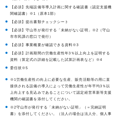
【必須】先端設備等導入計画に関する確認書（認定支援機
関確認書）※1（原本1部）
【必須】提出書類チェックシート
【必須】守山市が発行する「未納がない証明」※2（守山
市市民課の窓口で発行）
【必須】事業概要が確認できる資料※3
【必須】計画期間の労働生産性年3％以上向上を証明する
資料（算定式の詳細を記載した試算計画表など）※4
委任状※5
※1労働生産性の向上に必要な生産、販売活動等の用に直
接供される設備の導入によって労働生産性が年平均3％以
上向上する見込みであることについて認定経営革新等支援
機関の確認書を添付してください。
※2守山市が発行する「未納がない証明」（＝完納証明
書）を添付してください。（法人の場合は法人分、個人事