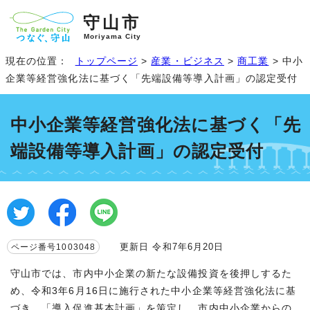
守山市
Moriyama City
現在の位置：
トップページ
>
産業・ビジネス
>
商工業
> 中小
企業等経営強化法に基づく「先端設備等導入計画」の認定受付
中小企業等経営強化法に基づく「先
端設備等導入計画」の認定受付
更新日 令和7年6月20日
ページ番号1003048
守山市では、市内中小企業の新たな設備投資を後押しするた
め、令和3年6月16日に施行された中小企業等経営強化法に基
づき、「導入促進基本計画」を策定し、市内中小企業からの