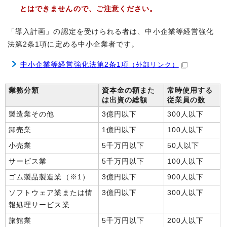
とはできませんので、ご注意ください。
「導入計画」の認定を受けられる者は、中小企業等経営強化
法第2条1項に定める中小企業者です。
中小企業等経営強化法第2条1項
（外部リンク）
業務分類
資本金の額また
常時使用する
は出資の総額
従業員の数
製造業その他
3億円以下
300人以下
卸売業
1億円以下
100人以下
小売業
5千万円以下
50人以下
サービス業
5千万円以下
100人以下
ゴム製品製造業（※1）
3億円以下
900人以下
ソフトウェア業または情
3億円以下
300人以下
報処理サービス業
旅館業
5千万円以下
200人以下