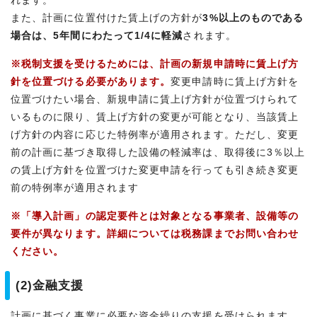
れます。
また、計画に位置付けた賃上げの方針が
3%以上のものである
場合は、5年間にわたって1/4に軽減
されます。
※税制支援を受けるためには、計画の新規申請時に賃上げ方
針を位置づける必要があります。
変更申請時に賃上げ方針を
位置づけたい場合、新規申請に賃上げ方針が位置づけられて
いるものに限り、賃上げ方針の変更が可能となり、当該賃上
げ方針の内容に応じた特例率が適用されます。ただし、変更
前の計画に基づき取得した設備の軽減率は、取得後に3％以上
の賃上げ方針を位置づけた変更申請を行っても引き続き変更
前の特例率が適用されます
※「導入計画」の認定要件とは対象となる事業者、設備等の
要件が異なります。詳細については税務課までお問い合わせ
ください。
(2)金融支援
計画に基づく事業に必要な資金繰りの支援を受けられます。