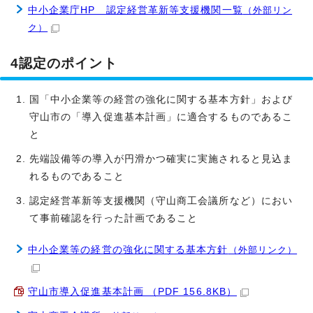
中小企業庁HP 認定経営革新等支援機関一覧
（外部リン
ク）
4認定のポイント
国「中小企業等の経営の強化に関する基本方針」および
守山市の「導入促進基本計画」に適合するものであるこ
と
先端設備等の導入が円滑かつ確実に実施されると見込ま
れるものであること
認定経営革新等支援機関（守山商工会議所など）におい
て事前確認を行った計画であること
中小企業等の経営の強化に関する基本方針
（外部リンク）
守山市導入促進基本計画 （PDF 156.8KB）