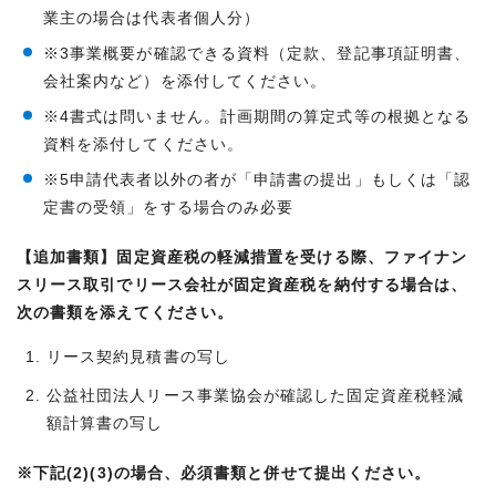
業主の場合は代表者個人分）
※3事業概要が確認できる資料（定款、登記事項証明書、
会社案内など）を添付してください。
※4書式は問いません。計画期間の算定式等の根拠となる
資料を添付してください。
※5申請代表者以外の者が「申請書の提出」もしくは「認
定書の受領」をする場合のみ必要
【追加書類】固定資産税の軽減措置を受ける際、ファイナン
スリース取引でリース会社が固定資産税を納付する場合は、
次の書類を添えてください。
リース契約見積書の写し
公益社団法人リース事業協会が確認した固定資産税軽減
額計算書の写し
※下記(2)(3)の場合、必須書類と併せて提出ください。