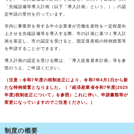
「先端設備等導入計画（以下「導入計画」という。）」の認
定申請の受付を行っています。
市内に事業所を有する中小企業者が労働生産性を一定程度向
上させる先端設備等を導入する際、市の計画に基づく導入計
画を策定し、市の認定を受けると、固定資産税の特例措置等
を申請することができます。
導入計画の認定を受ける際は、「導入促進基本計画」等を参
照のうえ、ご申請ください。
（注意：令和7年度の税制改正により、令和7年4月1日から新
たな特例措置となりました。（「経済産業省令和7年度(2025
年度)税制改正について」を参照）これに伴い、申請書類等が
変更になっていますのでご注意ください。）
制度の概要