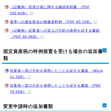
（記載例）投資計画に関する確認依頼書 （PDF
293.6KB）
基準への適合状況の根拠資料例 （PDF 83.1KB）
（記載例）従業員への賃上げ方針の表明を証する書面
（PDF 90.9KB）
固定資産税の特例措置を受ける場合の追加書
類
従業員へ賃げ方針を表明したことを証する書面 （Word
21.2KB）
従業員へ賃げ方針を表明したことを証する書面 （PDF
78.5KB）
変更申請時の追加書類