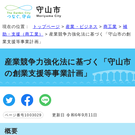
守山市
Moriyama City
現在の位置：
トップページ
>
産業・ビジネス
>
商工業
>
補
助・支援（商工業）
> 産業競争力強化法に基づく「守山市の創
業支援等事業計画」
産業競争力強化法に基づく「守山市
の創業支援等事業計画」
更新日 令和6年9月11日
ページ番号1003029
概要