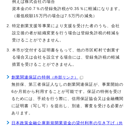
例えば株式会社の場合
資本金の0.7％の登録免許税が0.35％に軽減になります。
（最低税額15万円の場合は7.5万円の減免）
特定創業支援等事業により支援を受けた者のうち、会社
設立後の者が組織変更を行う場合は登録免許税の軽減を
受けることができません。
本市が交付する証明書をもって、他の市区町村で創業す
る場合又は会社を設立する場合には、登録免許税の軽減
措置を受けることができません。
創業関連保証の特例
（外部リンク）
無担保、第三者保証人なしの創業関連保証が、事業開始の
6か月前から利用することが可能です。保証の特例を受け
るためには、手続を行う際に、信用保証協会又は金融機関
に証明書（写し可）を提出し、別途、審査を受ける必要が
あります。
日本政策金融公庫新規開業資金の貸付利率の引き下げ
（外