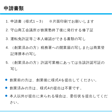
申請書類
申請書（様式1～3） ※片面印刷でお願いします
守山商工会議所が創業塾終了後に発行する修了証
運転免許証等ご本人確認ができる書類の写し
（創業済みの方）税務署への開業届の写しまたは商業登
記簿謄本の写し
（創業済みの方）許認可業種にあっては当該許認可証の
写し
創業前の方は、創業後に様式4を提出してください。
創業済みの方は、様式4の提出は不要です。
本人以外が提出に来られる場合は、委任状を提出してくだ
さい。