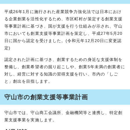
平成26年1月に施行された産業競争力強化法では日本におけ
る企業創業を活性化するため、市区町村が策定する創業支援
等事業計画に基づき、国が支援を行う仕組みが示され、守山
市においても創業支援等事業計画を策定し、平成27年5月20
日に国から認定を受けました。(令和元年12月20日に変更認
定)
認定された計画に基づき、創業するための身近な支援体制を
整備し、創業希望者の掘り起こしや、創業5年未満の創業者に
対し、経営に対する知識の習得支援を行い、市内の「しご
と」創出を目指します。
守山市の創業支援等事業計画
守山市では、守山商工会議所、金融機関等と連携し、特定創
業支援事業を実施します。