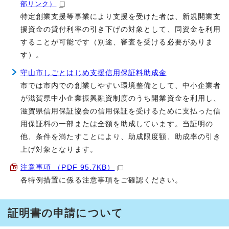
部リンク）
特定創業支援等事業により支援を受けた者は、新規開業支
援資金の貸付利率の引き下げの対象として、同資金を利用
することが可能です（別途、審査を受ける必要がありま
す）。
守山市しごとはじめ支援信用保証料助成金
市では市内での創業しやすい環境整備として、中小企業者
が滋賀県中小企業振興融資制度のうち開業資金を利用し、
滋賀県信用保証協会の信用保証を受けるために支払った信
用保証料の一部または全額を助成しています。当証明の
他、条件を満たすことにより、助成限度額、助成率の引き
上げ対象となります。
注意事項 （PDF 95.7KB）
各特例措置に係る注意事項をご確認ください。
証明書の申請について