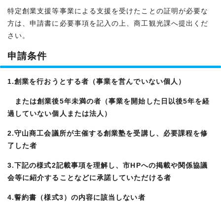
特定創業支援等事業による支援を受けたことの証明が必要な
方は、申請書に必要事項を記入の上、商工観光課へ提出くだ
さい。
申請条件
1.創業を行おうとする者（事業を営んでいない個人）
または創業後5年未満の者（事業を開始した日以後5年を経
過していない個人または法人）
2.守山商工会議所が主催する創業塾を受講し、必要課程を修
了した者
3.下記の様式2記載事項を理解し、市HPへの掲載や関係協議
会等に紹介することなどに承諾していただける者
4.誓約書（様式3）の内容に該当しない者