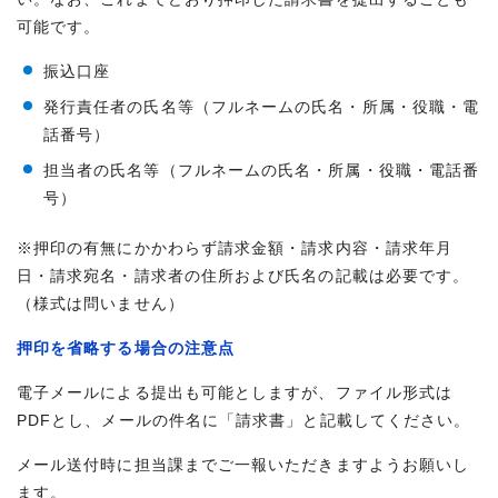
可能です。
振込口座
発行責任者の氏名等（フルネームの氏名・所属・役職・電
話番号）
担当者の氏名等（フルネームの氏名・所属・役職・電話番
号）
※押印の有無にかかわらず請求金額・請求内容・請求年月
日・請求宛名・請求者の住所および氏名の記載は必要です。
（様式は問いません）
押印を省略する場合の注意点
電子メールによる提出も可能としますが、ファイル形式は
PDFとし、メールの件名に「請求書」と記載してください。
メール送付時に担当課までご一報いただきますようお願いし
ます。