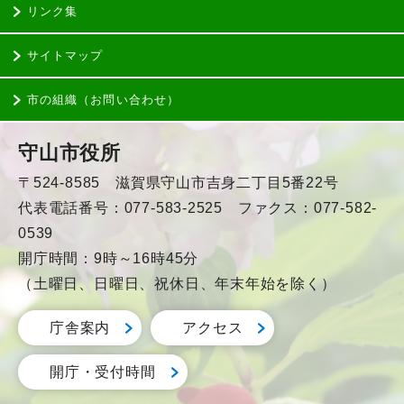
リンク集
サイトマップ
市の組織（お問い合わせ）
守山市役所
〒524-8585 滋賀県守山市吉身二丁目5番22号
代表電話番号：077-583-2525 ファクス：077-582-
0539
開庁時間：9時～16時45分
（土曜日、日曜日、祝休日、年末年始を除く）
庁舎案内
アクセス
開庁・受付時間