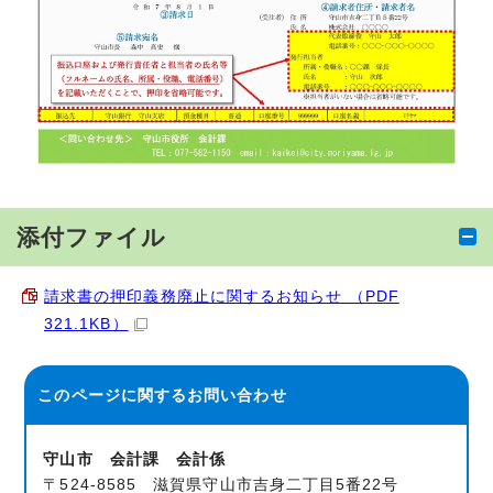
添付ファイル
請求書の押印義務廃止に関するお知らせ （PDF
321.1KB）
このページに関する
お問い合わせ
守山市 会計課 会計係
〒524-8585 滋賀県守山市吉身二丁目5番22号