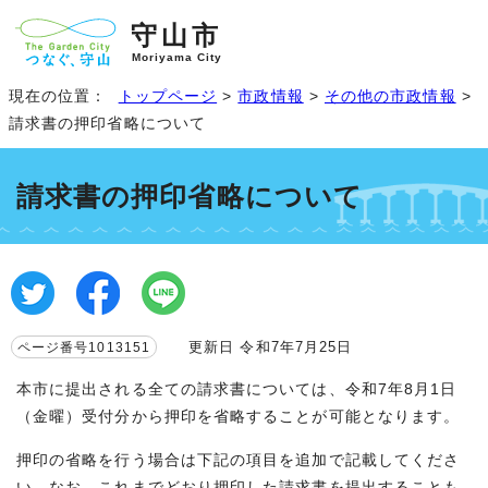
守山市
Moriyama City
現在の位置：
トップページ
>
市政情報
>
その他の市政情報
>
請求書の押印省略について
請求書の押印省略について
更新日 令和7年7月25日
ページ番号1013151
本市に提出される全ての請求書については、令和7年8月1日
（金曜）受付分から押印を省略することが可能となります。
押印の省略を行う場合は下記の項目を追加で記載してくださ
い。なお、これまでどおり押印した請求書を提出することも