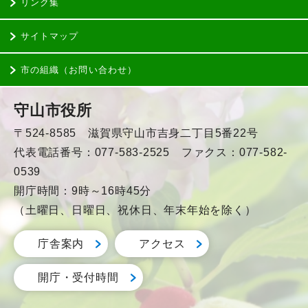
リンク集
サイトマップ
市の組織（お問い合わせ）
守山市役所
〒524-8585 滋賀県守山市吉身二丁目5番22号
代表電話番号：077-583-2525 ファクス：077-582-
0539
開庁時間：9時～16時45分
（土曜日、日曜日、祝休日、年末年始を除く）
庁舎案内
アクセス
開庁・受付時間