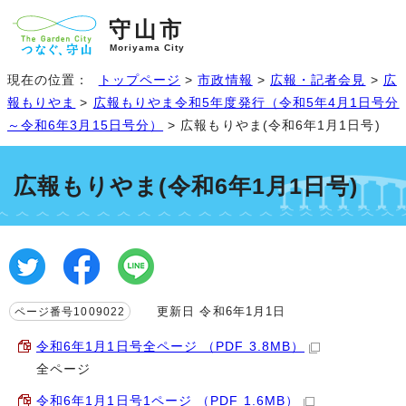
守山市
Moriyama City
現在の位置：
トップページ
>
市政情報
>
広報・記者会見
>
広
報もりやま
>
広報もりやま令和5年度発行（令和5年4月1日号分
～令和6年3月15日号分）
> 広報もりやま(令和6年1月1日号)
広報もりやま(令和6年1月1日号)
更新日 令和6年1月1日
ページ番号1009022
令和6年1月1日号全ページ （PDF 3.8MB）
全ページ
令和6年1月1日号1ページ （PDF 1.6MB）