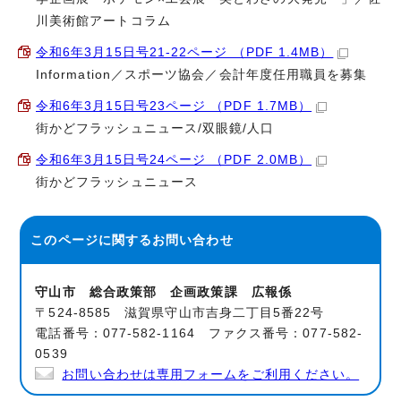
川美術館アートコラム
令和6年3月15日号21-22ページ （PDF 1.4MB）
Information／スポーツ協会／会計年度任用職員を募集
令和6年3月15日号23ページ （PDF 1.7MB）
街かどフラッシュニュース/双眼鏡/人口
令和6年3月15日号24ページ （PDF 2.0MB）
街かどフラッシュニュース
このページに関する
お問い合わせ
守山市 総合政策部 企画政策課 広報係
〒524-8585 滋賀県守山市吉身二丁目5番22号
電話番号：077-582-1164 ファクス番号：077-582-
0539
お問い合わせは専用フォームをご利用ください。