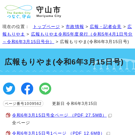
守山市
Moriyama City
現在の位置：
トップページ
>
市政情報
>
広報・記者会見
>
広
報もりやま
>
広報もりやま令和5年度発行（令和5年4月1日号分
～令和6年3月15日号分）
> 広報もりやま(令和6年3月15日号)
広報もりやま(令和6年3月15日号)
更新日 令和6年3月15日
ページ番号1009562
令和6年3月15日号全ページ （PDF 27.5MB）
全ページ
令和6年3月15日号1ページ （PDF 12.6MB）