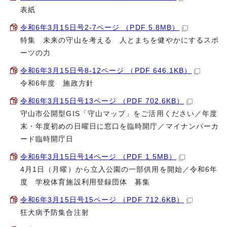
表紙
令和6年3月15日号2-7ページ （PDF 5.8MB）
特集 未来の守山を考える 人とまちを健やかにするスポ
ーツの力
令和6年3月15日号8-12ページ （PDF 646.1KB）
令和6年度 施政方針
令和6年3月15日号13ページ （PDF 702.6KB）
守山市公開型GIS「守山マップ」をご活用ください／年度
末・年度初めの日曜日に窓口を臨時開庁／マイナンバーカ
ード臨時開庁日
令和6年3月15日号14ページ （PDF 1.5MB）
4月1日（月曜）から立入公園の一部供用を開始／令和6年
度 学校体育施設利用登録団体 募集
令和6年3月15日号15ページ （PDF 712.6KB）
狂犬病予防集合注射