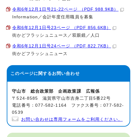
令和6年12月1日号21-22ページ （PDF 988.9KB）
Information／会計年度任用職員を募集
令和6年12月1日号23ページ （PDF 856.6KB）
街かどフラッシュニュース／双眼鏡／人口
令和6年12月1日号24ページ （PDF 822.7KB）
街かどフラッシュニュース
このページに関する
お問い合わせ
守山市 総合政策部 企画政策課 広報係
〒524-8585 滋賀県守山市吉身二丁目5番22号
電話番号：077-582-1164 ファクス番号：077-582-
0539
お問い合わせは専用フォームをご利用ください。