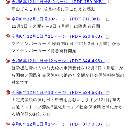
令和6年12月1日号8-9ページ （PDF 759.9KB）
守山てんこもり 成長の姿に手ごたえと感動
令和6年12月1日号10ページ （PDF 711.8KB）
12月3日（火曜）～9日（月曜）は障害者週間
令和6年12月1日号11ページ （PDF 620.6KB）
マイナンバーカード 臨時開庁日／12月2日（月曜）から
マイナンバーカード特急発行開始
令和6年12月1日号12ページ （PDF 644.4KB）
就学援助費の入学前支給の申請受付を12月2日（月曜）か
ら開始／国民年金保険料は納めた全額が社会保険料控除の
対象です
令和6年12月1日号13ページ （PDF 594.5KB）
固定資産税の届け出・申告をお願いします／12月は県内
共通「ストップ滞納!!強化月間」／社会保険料控除にかか
る納付額のお知らせ
令和6年12月1日号14ページ （PDF 877.3KB）