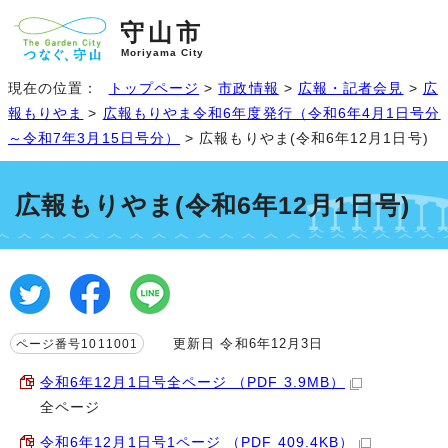
守山市
Moriyama City
現在の位置：
トップページ
>
市政情報
>
広報・記者会見
>
広
報もりやま
>
広報もりやま令和6年度発行（令和6年4月1日号分
～令和7年3月15日号分）
> 広報もりやま(令和6年12月1日号)
広報もりやま(令和6年12月1日号)
更新日 令和6年12月3日
ページ番号1011001
令和6年12月1日号全ページ （PDF 3.9MB）
全ページ
令和6年12月1日号1ページ （PDF 409.4KB）