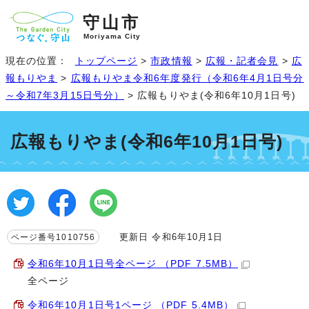
守山市
Moriyama City
現在の位置：
トップページ
>
市政情報
>
広報・記者会見
>
広
報もりやま
>
広報もりやま令和6年度発行（令和6年4月1日号分
～令和7年3月15日号分）
> 広報もりやま(令和6年10月1日号)
広報もりやま(令和6年10月1日号)
更新日 令和6年10月1日
ページ番号1010756
令和6年10月1日号全ページ （PDF 7.5MB）
全ページ
令和6年10月1日号1ページ （PDF 5.4MB）