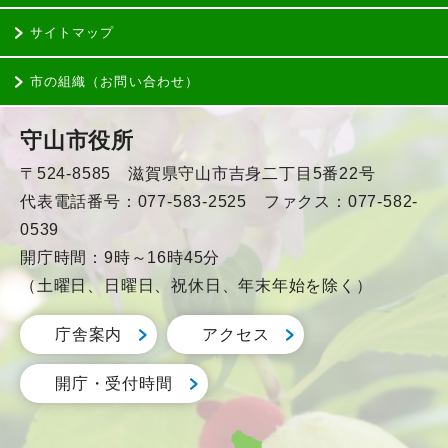
サイトマップ
市の組織（お問い合わせ）
守山市役所
〒524-8585 滋賀県守山市吉身二丁目5番22号
代表電話番号：077-583-2525 ファクス：077-582-
0539
開庁時間：9時～16時45分
（土曜日、日曜日、祝休日、年末年始を除く）
庁舎案内
アクセス
開庁・受付時間