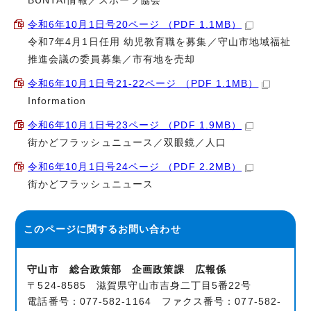
BUNTAI情報／スポーツ協会
令和6年10月1日号20ページ （PDF 1.1MB）
令和7年4月1日任用 幼児教育職を募集／守山市地域福祉
推進会議の委員募集／市有地を売却
令和6年10月1日号21-22ページ （PDF 1.1MB）
Information
令和6年10月1日号23ページ （PDF 1.9MB）
街かどフラッシュニュース／双眼鏡／人口
令和6年10月1日号24ページ （PDF 2.2MB）
街かどフラッシュニュース
このページに関する
お問い合わせ
守山市 総合政策部 企画政策課 広報係
〒524-8585 滋賀県守山市吉身二丁目5番22号
電話番号：077-582-1164 ファクス番号：077-582-