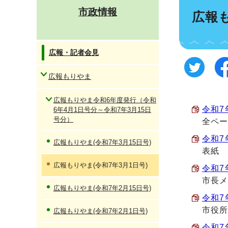
市政情報
広報も
広報・記者会見
広報もりやま
広報もりやま令和6年度発行（令和
令和7
6年4月1日号分～令和7年3月15日
号分）
全ペ
令和7
広報もりやま(令和7年3月15日号)
表紙
広報もりやま(令和7年3月1日号)
令和7年
市長メ
広報もりやま(令和7年2月15日号)
令和7
市役
広報もりやま(令和7年2月1日号)
令和7