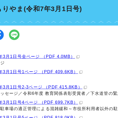
りやま(令和7年3月1日号)
年3月1日号全ページ （PDF 4.0MB）
ージ
年3月1日号1ページ （PDF 409.6KB）
3月1日号2-3ページ （PDF 415.8KB）
ッセージ／令和6年度 教育関係表彰受賞者／下水道管の
年3月1日号4ページ （PDF 699.7KB）
所駐車場の適正管理による混雑緩和～市役所利用者以外の駐
年3月1日号5ページ （PDF 818.0KB）