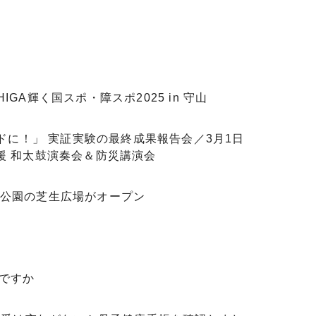
A輝く国スポ・障スポ2025 in 守山
ドに！」 実証実験の最終成果報告会／3月1日
援 和太鼓演奏会＆防災講演会
公園の芝生広場がオープン
ですか