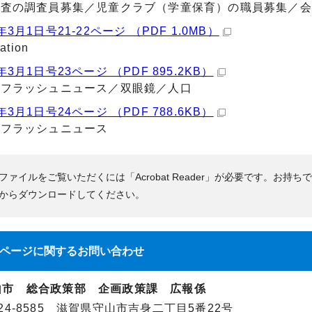
査の調査員募集／児童クラブ（学童保育）の職員募集／会
3月1日号21-22ページ （PDF 1.0MB）
ation
年3月1日号23ページ （PDF 895.2KB）
どフラッシュニュース／双眼鏡／人口
年3月1日号24ページ （PDF 788.6KB）
どフラッシュニュース
Fファイルをご覧いただくには「Acrobat Reader」が必要です。お持ち
からダウンロードしてください。
ページに関する
お問い合わせ
山市 総合政策部 企画政策課 広報係
24-8585 滋賀県守山市吉身二丁目5番22号