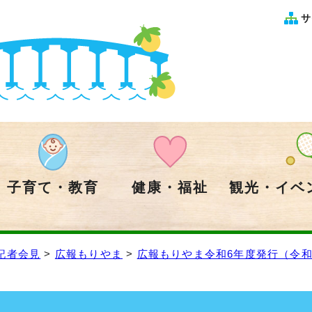
サ
子育て・教育
健康・福祉
観光・イベ
記者会見
>
広報もりやま
>
広報もりやま令和6年度発行（令和6