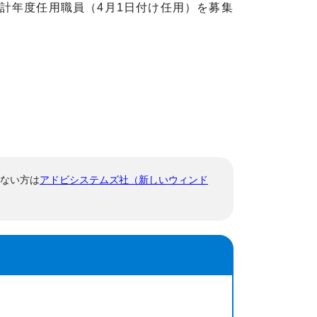
計年度任用職員（4月1日付け任用）を募集
でない方は
アドビシステムズ社（新しいウィンド