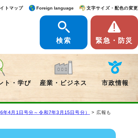
イトマップ
Foreign language
文字サイズ・配色の変更
検索
緊急・防災
ント・学び
産業・ビジネス
市政情報
年4月1日号分～令和7年3月15日号分）
> 広報も