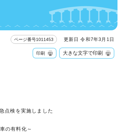
更新日 令和7年3月1日
ページ番号1011453
大きな文字で印刷
印刷
緊急点検を実施しました
車の有料化～