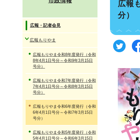
市政情報
広報
分）
広報・記者会見
広報もりやま
広報もりやま令和8年度発行（令和
8年4月1日号分～令和9年3月15日
号分）
広報もりやま令和7年度発行（令和
7年4月1日号分～令和8年3月15日
号分）
広報もりやま令和6年度発行（令和
6年4月1日号分～令和7年3月15日
号分）
広報もりやま令和5年度発行（令和
5年4月1日号分～令和6年3月15日