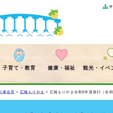
サ
子育て・教育
健康・福祉
観光・イベ
記者会見
>
広報もりやま
> 広報もりやま令和6年度発行（令和