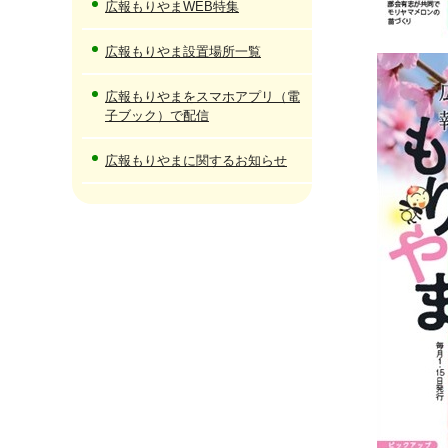
広報もりやまWEB特集
広報もりやま設置場所一覧
広報もりやまをスマホアプリ（電
子ブック）で配信
広報もりやまに関するお知らせ