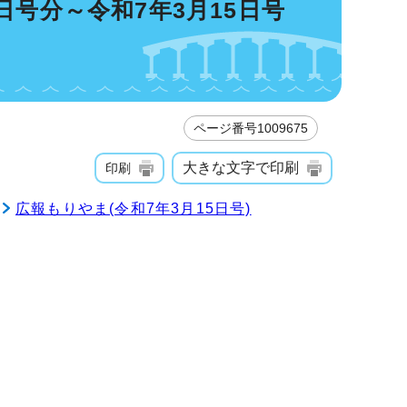
日号分～令和7年3月15日号
ページ番号1009675
大きな文字で印刷
印刷
広報もりやま(令和7年3月15日号)