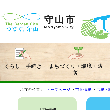
守山市
Moriyama City
くらし・手続き
まちづくり・環境・防
災
現在の位置：
トップページ
>
市政情報
>
広報・