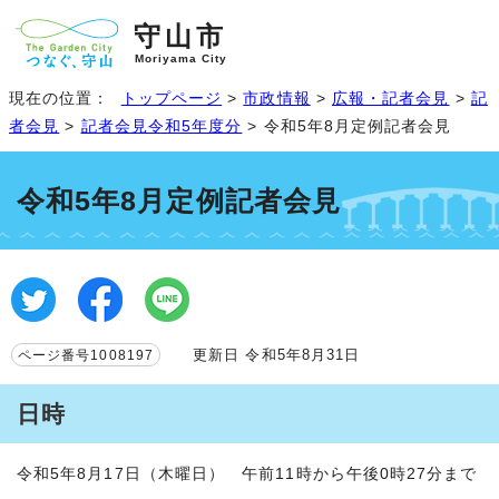
守山市
Moriyama City
現在の位置：
トップページ
>
市政情報
>
広報・記者会見
>
記
者会見
>
記者会見令和5年度分
> 令和5年8月定例記者会見
令和5年8月定例記者会見
更新日 令和5年8月31日
ページ番号1008197
日時
令和5年8月17日（木曜日） 午前11時から午後0時27分まで