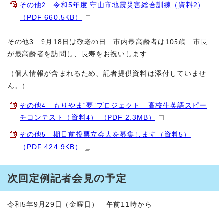
その他2 令和5年度 守山市地震災害総合訓練（資料2）
（PDF 660.5KB）
その他3 9月18日は敬老の日 市内最高齢者は105歳 市長
が最高齢者を訪問し、長寿をお祝いします
（個人情報が含まれるため、記者提供資料は添付していませ
ん。）
その他4 もりやま“夢”プロジェクト 高校生英語スピー
チコンテスト（資料4） （PDF 2.3MB）
その他5 期日前投票立会人を募集します（資料5）
（PDF 424.9KB）
次回定例記者会見の予定
令和5年9月29日（金曜日） 午前11時から