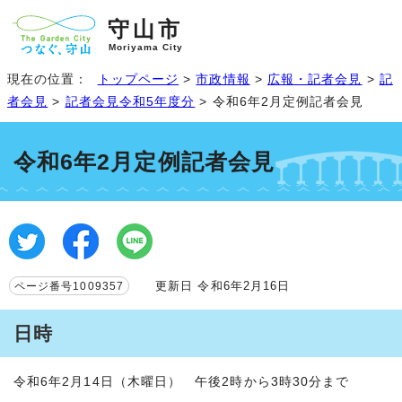
守山市
Moriyama City
現在の位置：
トップページ
>
市政情報
>
広報・記者会見
>
記
者会見
>
記者会見令和5年度分
> 令和6年2月定例記者会見
令和6年2月定例記者会見
更新日 令和6年2月16日
ページ番号1009357
日時
令和6年2月14日（木曜日） 午後2時から3時30分まで