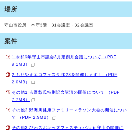
場所
守山市役所 本庁3階 31会議室・32会議室
案件
1 令和6年守山市議会3月定例月会議について （PDF
9.1MB）
2 もりやまエコフェスタ2023を開催します！ （PDF
2.0MB）
その他1 吉野彰氏特別記念講演の開催について （PDF
7.7MB）
その他2 野洲川健康ファミリーマラソン大会の開催につい
て （PDF 2.9MB）
その他3 びわスポキッズフェスティバル in守山の開催に