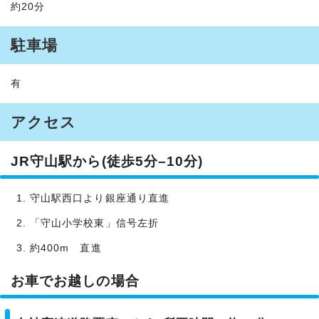
約20分
駐車場
有
アクセス
JR守山駅から(徒歩5分–10分)
守山駅西口より銀座通り直進
「守山小学校東」信号左折
約400m 直進
お車でお越しの場合