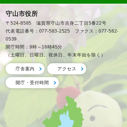
守山市役所
〒524-8585 滋賀県守山市吉身二丁目5番22号
代表電話番号：077-583-2525 ファクス：077-582-
0539
開庁時間：9時～16時45分
（土曜日、日曜日、祝休日、年末年始を除く）
庁舎案内
アクセス
開庁・受付時間