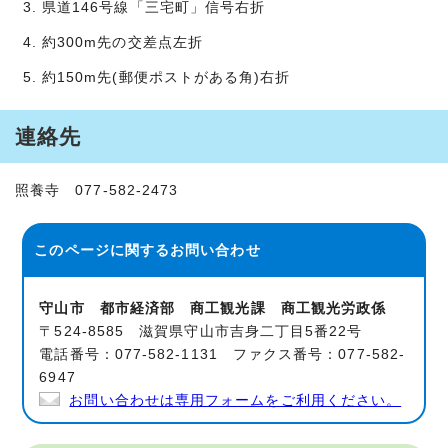
県道146号線「三宅町」信号右折
約300m先の交差点左折
約150m先(郵便ポストがある角)右折
連絡先
照養寺 077-582-2473
このページに関する
お問い合わせ
守山市 都市経済部 商工観光課 商工観光労政係
〒524-8585 滋賀県守山市吉身二丁目5番22号
電話番号：077-582-1131 ファクス番号：077-582-
6947
お問い合わせは専用フォームをご利用ください。