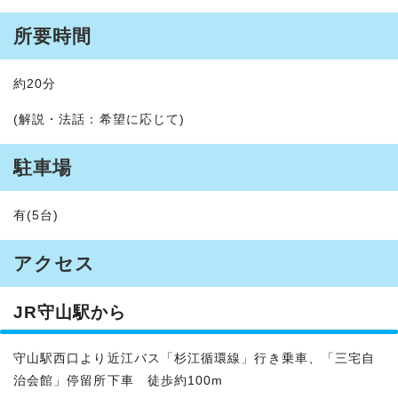
所要時間
約20分
(解説・法話：希望に応じて)
駐車場
有(5台)
アクセス
JR守山駅から
守山駅西口より近江バス「杉江循環線」行き乗車、「三宅自
治会館」停留所下車 徒歩約100m