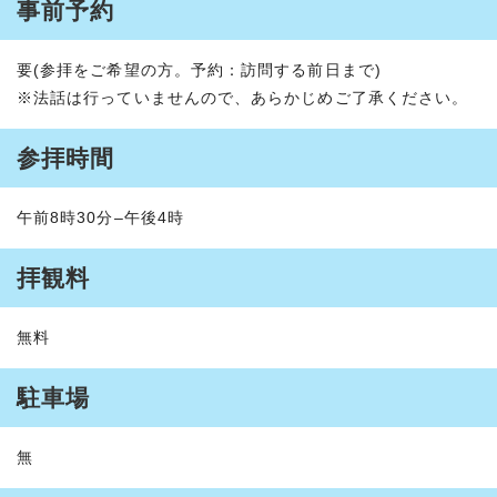
事前予約
要(参拝をご希望の方。予約：訪問する前日まで)
※法話は行っていませんので、あらかじめご了承ください。
参拝時間
午前8時30分–午後4時
拝観料
無料
駐車場
無