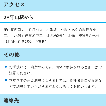
アクセス
JR守山駅から
守山駅西口より近江バス「小浜線」小浜・あやめ浜行き乗
車、「水保」停留所下車 徒歩約3分(「水保」停留所から住
宅地側へ直進200m⇒右折)
その他
お手洗いは一箇所のみです。団体で参拝されるときにはご
注意ください。
本堂内での寒暖調整につきましては、参拝者各自が服装な
どで調整していただきますようよろしくお願いします。
連絡先