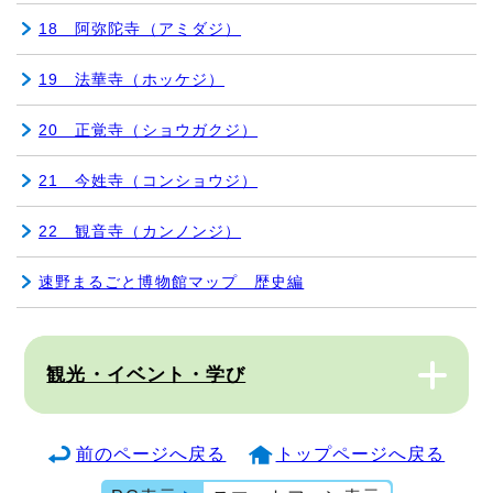
18 阿弥陀寺（アミダジ）
19 法華寺（ホッケジ）
20 正覚寺（ショウガクジ）
21 今姓寺（コンショウジ）
22 観音寺（カンノンジ）
速野まるごと博物館マップ 歴史編
観光・イベント・学び
前のページへ戻る
トップページへ戻る