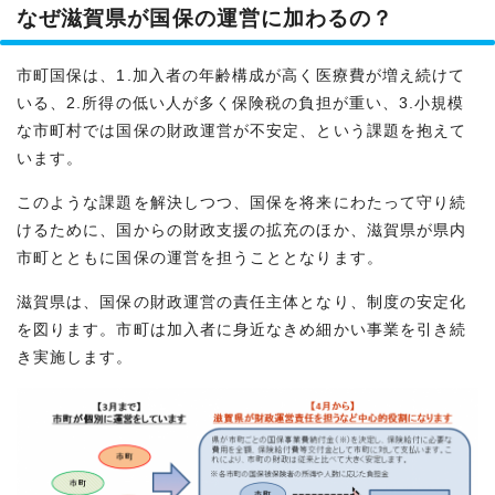
なぜ滋賀県が国保の運営に加わるの？
市町国保は、1.加入者の年齢構成が高く医療費が増え続けて
いる、2.所得の低い人が多く保険税の負担が重い、3.小規模
な市町村では国保の財政運営が不安定、という課題を抱えて
います。
このような課題を解決しつつ、国保を将来にわたって守り続
けるために、国からの財政支援の拡充のほか、滋賀県が県内
市町とともに国保の運営を担うこととなります。
滋賀県は、国保の財政運営の責任主体となり、制度の安定化
を図ります。市町は加入者に身近なきめ細かい事業を引き続
き実施します。