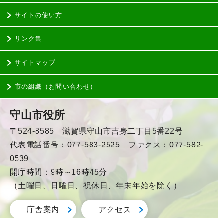
サイトの使い方
リンク集
サイトマップ
市の組織（お問い合わせ）
守山市役所
〒524-8585 滋賀県守山市吉身二丁目5番22号
代表電話番号：077-583-2525 ファクス：077-582-
0539
開庁時間：9時～16時45分
（土曜日、日曜日、祝休日、年末年始を除く）
庁舎案内
アクセス