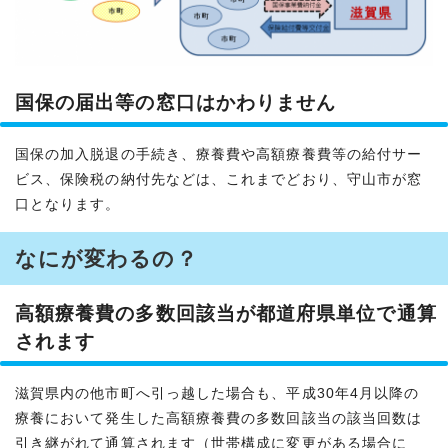
国保の届出等の窓口はかわりません
国保の加入脱退の手続き、療養費や高額療養費等の給付サー
ビス、保険税の納付先などは、これまでどおり、守山市が窓
口となります。
なにが変わるの？
高額療養費の多数回該当が都道府県単位で通算
されます
滋賀県内の他市町へ引っ越した場合も、平成30年4月以降の
療養において発生した高額療養費の多数回該当の該当回数は
引き継がれて通算されます（世帯構成に変更がある場合に