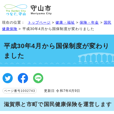
守山市
Moriyama City
現在の位置：
トップページ
>
健康・福祉
>
保険・年金
>
国民
健康保険
> 平成30年4月から国保制度が変わりました
平成30年4月から国保制度が変わり
ました
更新日 令和7年4月9日
ページ番号1002743
滋賀県と市町で国民健康保険を運営します