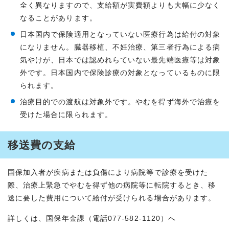
全く異なりますので、支給額が実費額よりも大幅に少なく
なることがあります。
日本国内で保険適用となっていない医療行為は給付の対象
になりません。臓器移植、不妊治療、第三者行為による病
気やけが、日本では認めれらていない最先端医療等は対象
外です。日本国内で保険診療の対象となっているものに限
られます。
治療目的での渡航は対象外です。やむを得ず海外で治療を
受けた場合に限られます。
移送費の支給
国保加入者が疾病または負傷により病院等で診療を受けた
際、治療上緊急でやむを得ず他の病院等に転院するとき、移
送に要した費用について給付が受けられる場合があります。
詳しくは、国保年金課（電話077-582-1120）へ