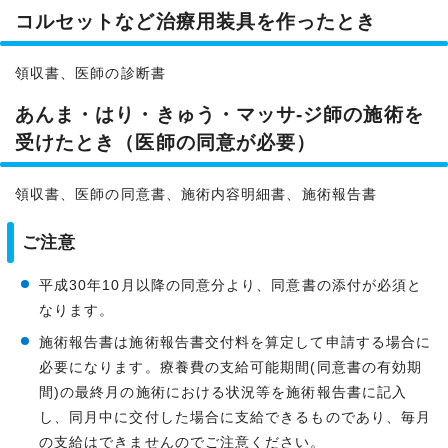
コルセットなど治療用装具を作ったとき
領収書、医師の診断書
あんま・はり・きゅう・マッサ-ジ師の施術を
受けたとき（医師の同意が必要）
領収書、医師の同意書、施術内容明細書、施術報告書
ご注意
平成30年10月以降の同意分より、同意書の添付が必須と
なります。
施術報告書は施術報告書交付料を算定して申請する場合に
必要になります。療養費の支給可能期間(同意書の有効期
間)の最終月の施術における状況等を施術報告書に記入
し、同月中に交付した場合に支給できるものであり、毎月
の支給はできませんのでご注意ください。