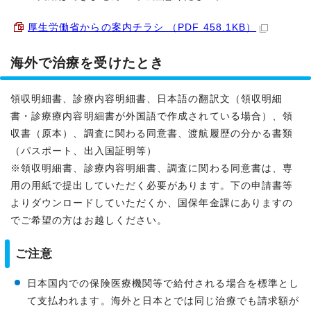
厚生労働省からの案内チラシ （PDF 458.1KB）
海外で治療を受けたとき
領収明細書、診療内容明細書、日本語の翻訳文（領収明細
書・診療療内容明細書が外国語で作成されている場合）、領
収書（原本）、調査に関わる同意書、渡航履歴の分かる書類
（パスポート、出入国証明等）
※領収明細書、診療内容明細書、調査に関わる同意書は、専
用の用紙で提出していただく必要があります。下の申請書等
よりダウンロードしていただくか、国保年金課にありますの
でご希望の方はお越しください。
ご注意
日本国内での保険医療機関等で給付される場合を標準とし
て支払われます。海外と日本とでは同じ治療でも請求額が