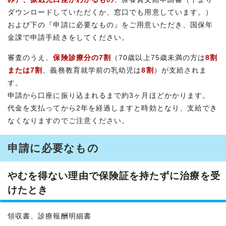
ダウンロードしていただくか、窓口でも用意しています。）
および下の『申請に必要なもの』をご用意いただき、国保年
金課で申請手続きをしてください。
審査のうえ、
保険診療分の7割
（70歳以上75歳未満の方は
8割
または7割
、義務教育就学前の乳幼児は
8割
）が支給されま
す。
申請から口座に振り込まれるまで約3ヶ月ほどかかります。
代金を支払ってから2年を経過しますと時効となり、支給でき
なくなりますのでご注意ください。
申請に必要なもの
やむを得ない理由で保険証を持たずに治療を受
けたとき
領収書、診療報酬明細書