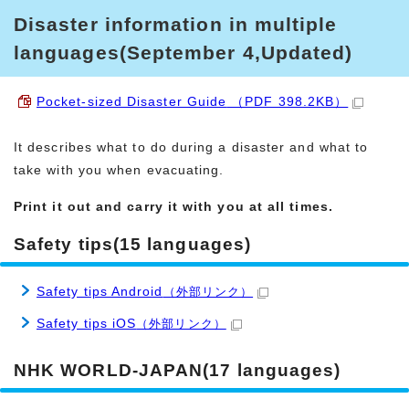
Disaster information in multiple
languages(September 4,Updated)
Pocket-sized Disaster Guide
（PDF 398.2KB）
It describes what to do during a disaster and what to
take with you when evacuating.
Print it out and carry it with you at all times.
Safety tips(15 languages)
Safety tips Android
（外部リンク）
Safety tips iOS
（外部リンク）
NHK WORLD-JAPAN(17 languages)