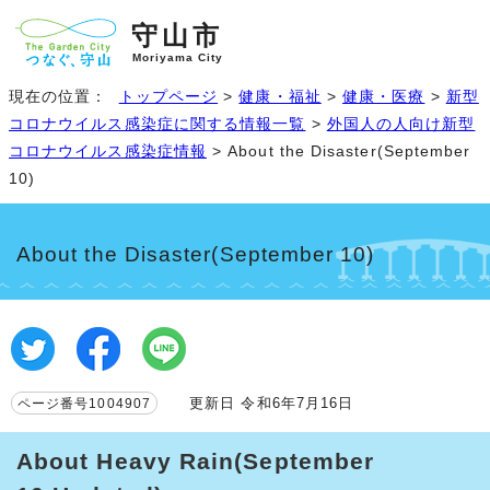
守山市
Moriyama City
現在の位置：
トップページ
>
健康・福祉
>
健康・医療
>
新型
コロナウイルス感染症に関する情報一覧
>
外国人の人向け新型
コロナウイルス感染症情報
>
About the Disaster(September
10)
About the Disaster(September 10)
更新日 令和6年7月16日
ページ番号1004907
About Heavy Rain(September