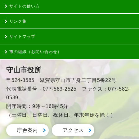
サイトの使い方
リンク集
サイトマップ
市の組織（お問い合わせ）
守山市役所
〒524-8585 滋賀県守山市吉身二丁目5番22号
代表電話番号：077-583-2525 ファクス：077-582-
0539
開庁時間：9時～16時45分
（土曜日、日曜日、祝休日、年末年始を除く）
庁舎案内
アクセス