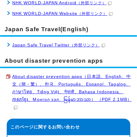
NHK WORLD-JAPAN Android
（外部リンク）
NHK WORLD-JAPAN Website
（外部リンク）
Japan Safe Travel(English)
Japan Safe Travel Twitter
（外部リンク）
About disaster prevention apps
About disaster prevention apps
（日本語、
English
、
中
文（簡・繁）
、
한국
、
Português
、
Espanol
、
Tagalog
、
ภาษาไทย
、
Tiếng Việt
、
नेपाली
、
Bahasa Indonesia
、
ភាសាខ្មែរ
、
Монгол хэл
、
မြန်မာဘာသာ
） （PDF 2.1MB）
このページに関する
お問い合わせ