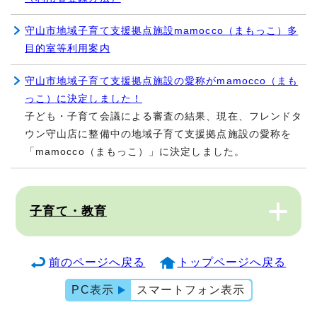
守山市地域子育て支援拠点施設mamocco（まもっこ）多
目的室等利用案内
守山市地域子育て支援拠点施設の愛称がmamocco（まも
っこ）に決定しました！
子ども・子育て会議による審査の結果、現在、フレンドタ
ウン守山店に整備中の地域子育て支援拠点施設の愛称を
「mamocco（まもっこ）」に決定しました。
子育て・教育
前のページへ戻る
トップページへ戻る
PC表示
スマートフォン表示