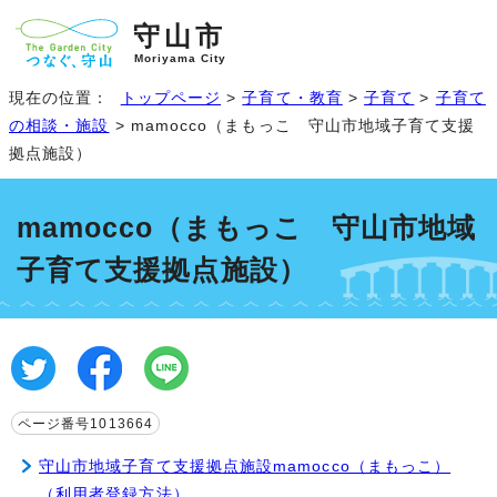
守山市
Moriyama City
現在の位置：
トップページ
>
子育て・教育
>
子育て
>
子育て
の相談・施設
> mamocco（まもっこ 守山市地域子育て支援
拠点施設）
mamocco（まもっこ 守山市地域
子育て支援拠点施設）
ページ番号1013664
守山市地域子育て支援拠点施設mamocco（まもっこ）
（利用者登録方法）