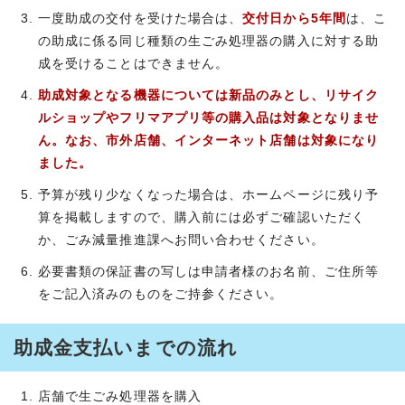
一度助成の交付を受けた場合は、
交付日から5年間
は、こ
の助成に係る同じ種類の生ごみ処理器の購入に対する助
成を受けることはできません。
助成対象となる機器
については新品のみとし、リサイク
ルショップやフリマアプリ等の購入品は対象となりませ
ん。なお、市外店舗、インターネット店舗は対象になり
ました。
予算が残り少なくなった場合は、ホームページに残り予
算を掲載しますので、購入前には必ずご確認いただく
か、ごみ減量推進課へお問い合わせください。
必要書類の保証書の写しは申請者様のお名前、ご住所等
をご記入済みのものをご持参ください。
助成金支払いまでの流れ
店舗で生ごみ処理器を購入