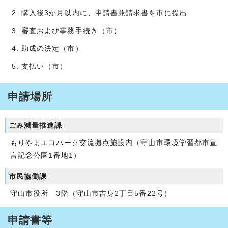
購入後3か月以内に、申請書兼請求書を市に提出
審査および事務手続き（市）
助成の決定（市）
支払い（市）
申請場所
ごみ減量推進課
もりやまエコパーク交流拠点施設内（守山市環境学習都市宣
言記念公園1番地1）
市民協働課
守山市役所 3階（守山市吉身2丁目5番22号）
申請書等