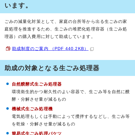
います。
ごみの減量化対策として、家庭の台所等から出る生ごみの家
庭処理を推進するため、生ごみの堆肥化処理容器（生ごみ処
理器）の購入費用に対して助成しています。
助成制度のご案内 （PDF 440.2KB）
助成の対象となる生ごみ処理器
自然醗酵式生ごみ処理器
環境衛生的かつ耐久性のよい容器で、生ごみ等を自然に醗
酵・分解させ量が減るもの
機械式生ごみ処理機
電気処理もしくは手動によって攪拌するなどし、生ごみ等
を乾燥・分解させ量が減るもの
簡易式生ごみ処理バケツ