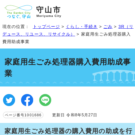
守山市
Moriyama City
現在の位置：
トップページ
>
くらし・手続き
>
ごみ
>
3R（リ
デュース、リユース、リサイクル）
> 家庭用生ごみ処理器購入
費用助成事業
家庭用生ごみ処理器購入費用助成事
業
更新日 令和8年5月27日
ページ番号1001686
家庭用生ごみ処理器の購入費用の助成を行