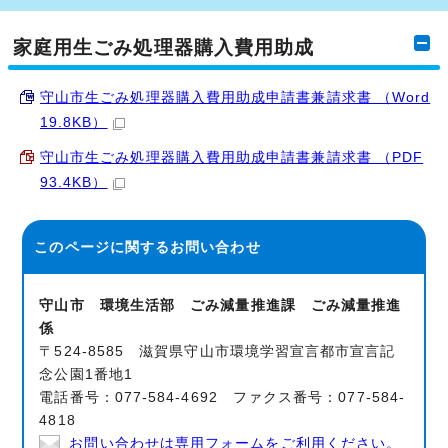
家庭用生ごみ処理器購入費用助成
守山市生ごみ処理器購入費用助成申請書兼請求書 （Word
19.8KB）
守山市生ごみ処理器購入費用助成申請書兼請求書 （PDF
93.4KB）
このページに関する
お問い合わせ
守山市 環境生活部 ごみ減量推進課 ごみ減量推進
係
〒524-8585 滋賀県守山市環境学習宣言都市宣言記
念公園1番地1
電話番号：077-584-4692 ファクス番号：077-584-
4818
お問い合わせは専用フォームをご利用ください。