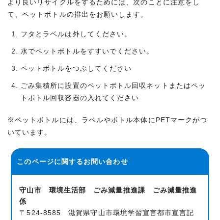
より良いリサイクルをするためには、次のことに注意をし
て、ペットボトルの排出をお願いします。
フタとラベルは外してください。
水でペットボトルをすすいでください。
ペットボトルをつぶしてください
ごみ集積所に設置のペットボトル回収ネットまたはペッ
トボトル回収容器の入れてください
※ペットボトルには、ラベルやボトル本体にPETマークがつ
いています。
このページに関する
お問い合わせ
守山市 環境生活部 ごみ減量推進課 ごみ減量推進
係
〒524-8585 滋賀県守山市環境学習宣言都市宣言記