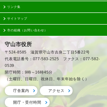
リンク集
サイトマップ
市の組織（お問い合わせ）
守山市役所
〒524-8585 滋賀県守山市吉身二丁目5番22号
代表電話番号：077-583-2525 ファクス：077-582-
0539
開庁時間：9時～16時45分
（土曜日、日曜日、祝休日、年末年始を除く）
庁舎案内
アクセス
開庁・受付時間