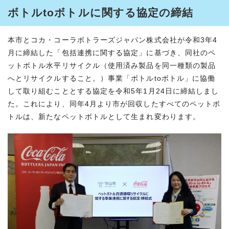
ボトルtoボトルに関する協定の締結
本市とコカ・コーラボトラーズジャパン株式会社が令和3年4
月に締結した「包括連携に関する協定」に基づき、同社のペ
ットボトル水平リサイクル（使用済み製品を同一種類の製品
へとリサイクルすること。）事業「ボトルtoボトル」に協働
して取り組むこととする協定を令和5年1月24日に締結しまし
た。これにより、同年4月より市が回収したすべてのペットボ
トルは、新たなペットボトルとして生まれ変わります。