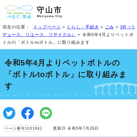
守山市
Moriyama City
現在の位置：
トップページ
>
くらし・手続き
>
ごみ
>
3R（リ
デュース、リユース、リサイクル）
> 令和5年4月よりペットボ
トルの「ボトルtoボトル」に取り組みます
令和5年4月よりペットボトルの
「ボトルtoボトル」に取り組みま
す
更新日 令和5年7月26日
ページ番号1001681