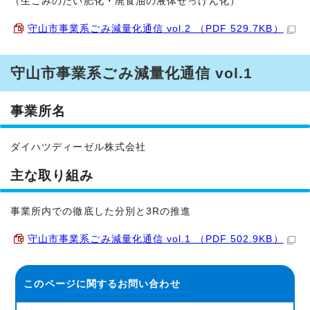
（生ごみのたい肥化・廃食油の液体せっけん化）
守山市事業系ごみ減量化通信 vol.2 （PDF 529.7KB）
守山市事業系ごみ減量化通信 vol.1
事業所名
ダイハツディーゼル株式会社
主な取り組み
事業所内での徹底した分別と3Rの推進
守山市事業系ごみ減量化通信 vol.1 （PDF 502.9KB）
このページに関する
お問い合わせ