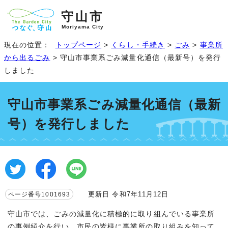
守山市
Moriyama City
現在の位置：
トップページ
>
くらし・手続き
>
ごみ
>
事業所
から出るごみ
> 守山市事業系ごみ減量化通信（最新号）を発行
しました
守山市事業系ごみ減量化通信（最新
号）を発行しました
更新日 令和7年11月12日
ページ番号1001693
守山市では、ごみの減量化に積極的に取り組んでいる事業所
の事例紹介を行い、市民の皆様に事業所の取り組みを知って