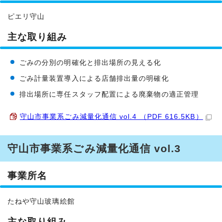
ピエリ守山
主な取り組み
ごみの分別の明確化と排出場所の見える化
ごみ計量装置導入による店舗排出量の明確化
排出場所に専任スタッフ配置による廃棄物の適正管理
守山市事業系ごみ減量化通信 vol.4 （PDF 616.5KB）
守山市事業系ごみ減量化通信 vol.3
事業所名
たねや守山玻璃絵館
主な取り組み