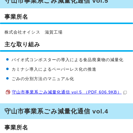
守山市事業系ごみ減量化通信 vol.5
事業所名
株式会社オイシス 滋賀工場
主な取り組み
バイオ式コンポスターの導入による食品廃棄物の減量化
カミナシ導入によるペーパーレス化の推進
ごみの分別方法のマニュアル化
守山市事業系ごみ減量化通信 vol.5 （PDF 606.9KB）
守山市事業系ごみ減量化通信 vol.4
事業所名