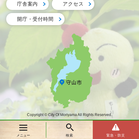
庁舎案内
アクセス
開庁・受付時間
Copyright © City Of Moriyama All Rights Reserved.
メニュー
検索
緊急・防災