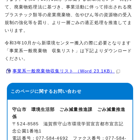
て、廃棄物処理法に基づき、事業活動に伴って排出される廃
プラスチック類等の産業廃棄物、缶やびん等の資源物の受入
規制の強化等を図り、より一層ごみの適正処理を推進してま
いります。
令和3年10月から新環境センター搬入の際に必要となります
「事業系一般廃棄物 収集リスト」は下記よりダウンロード
ください。
事業系一般廃棄物収集リスト （Word 23.1KB）
このページに関する
お問い合わせ
守山市 環境生活部 ごみ減量推進課 ごみ減量推進
係
〒524-8585 滋賀県守山市環境学習宣言都市宣言記
念公園1番地1
電話番号：077-584-4692 ファクス番号：077-584-