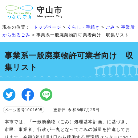
守山市
Moriyama City
現在の位置：
トップページ
>
くらし・手続き
>
ごみ
>
事業所
から出るごみ
> 事業系一般廃棄物許可業者向け 収集リスト
事業系一般廃棄物許可業者向け 収
集リスト
更新日 令和5年7月26日
ページ番号1001695
本市では、「一般廃棄物（ごみ）処理基本計画」に基づき、
市民、事業者、行政が一丸となってごみの減量を推進してお
ります。令和3年10月1日から稼働する新環境センターにおい