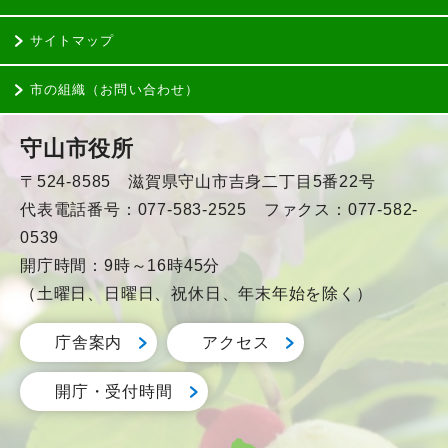
サイトマップ
市の組織（お問い合わせ）
守山市役所
〒524-8585 滋賀県守山市吉身二丁目5番22号
代表電話番号：077-583-2525 ファクス：077-582-
0539
開庁時間：9時～16時45分
（土曜日、日曜日、祝休日、年末年始を除く）
庁舎案内
アクセス
開庁・受付時間