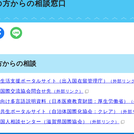
の方からの相談窓口
方からの相談
人生活支援ポータルサイト（出入国在留管理庁）
（外部リン
市国際交流協会問合せ先
（外部リンク）
人向け多言語説明資料（日本医療教育財団：厚生労働省）
（
化共生ポータルサイト（自治体国際化協会：クレア）
（外部
外国人相談センター（滋賀県国際協会）
（外部リンク）