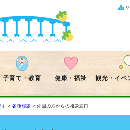
サ
子育て・教育
健康・福祉
観光・イベ
探す
>
各種相談
> 外国の方からの相談窓口