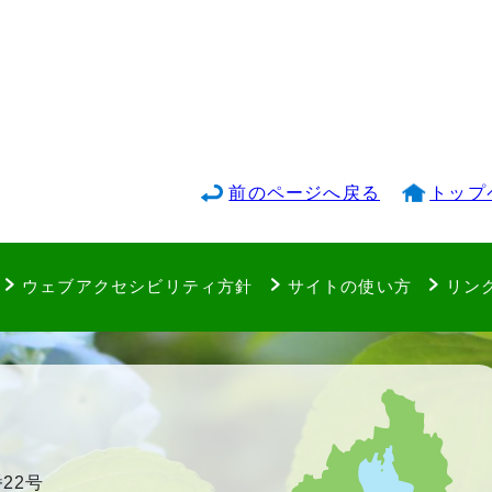
前のページへ戻る
トップ
ウェブアクセシビリティ方針
サイトの使い方
リン
22号