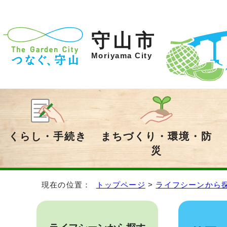
守山市
Moriyama City
くらし・手続き
まちづくり・環境・防
災
現在の位置：
トップページ
>
ライフシーンから