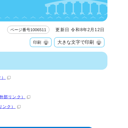
更新日 令和8年2月12日
ページ番号1006511
大きな文字で印刷
印刷
ク）
外部リンク）
リンク）