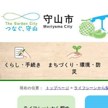
守山市
Moriyama City
くらし・手続き
まちづくり・環境・防
災
現在の位置：
トップページ
>
ライフシーンから