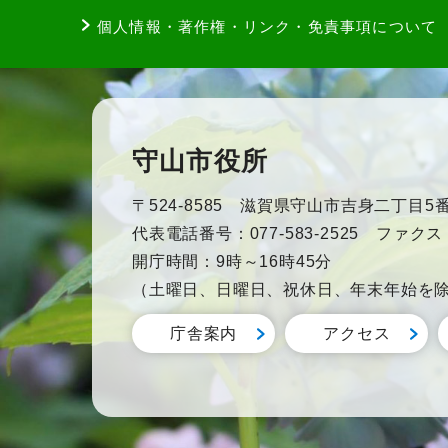
個人情報・著作権・リンク・免責事項について
守山市役所
〒524-8585 滋賀県守山市吉身二丁目5番
代表電話番号：077-583-2525 ファクス：0
開庁時間：9時～16時45分
（土曜日、日曜日、祝休日、年末年始を
庁舎案内
アクセス