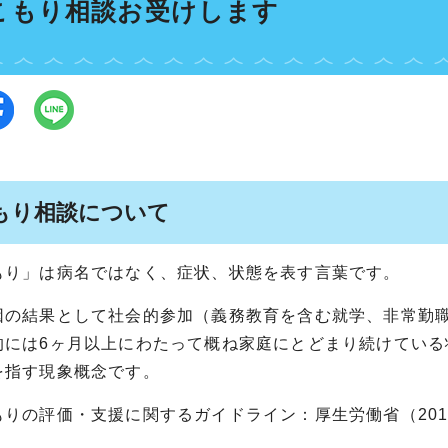
こもり相談お受けします
もり相談について
もり」は病名ではなく、症状、状態を表す言葉です。
因の結果として社会的参加（義務教育を含む就学、非常勤
的には6ヶ月以上にわたって概ね家庭にとどまり続けてい
を指す現象概念です。
もりの評価・支援に関するガイドライン：厚生労働省（201