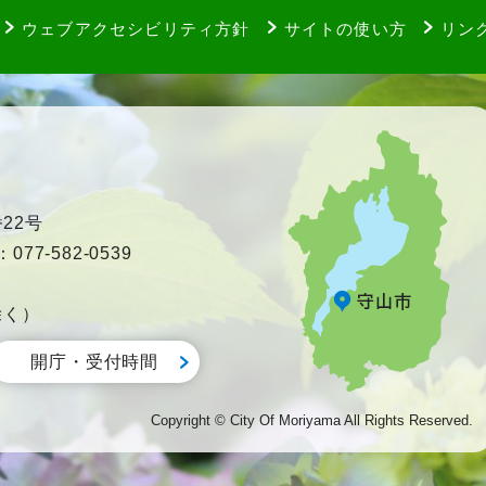
ウェブアクセシビリティ方針
サイトの使い方
リン
22号
77-582-0539
除く）
開庁・受付時間
Copyright © City Of Moriyama All Rights Reserved.