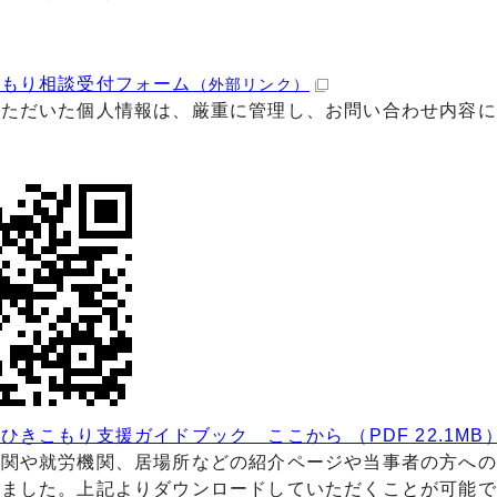
こもり相談受付フォーム
（外部リンク）
いただいた個人情報は、厳重に管理し、お問い合わせ内容に
ひきこもり支援ガイドブック ここから （PDF 22.1MB
機関や就労機関、居場所などの紹介ページや当事者の方への
しました。上記よりダウンロードしていただくことが可能で