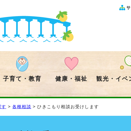
サ
子育て・教育
健康・福祉
観光・イベ
探す
>
各種相談
> ひきこもり相談お受けします