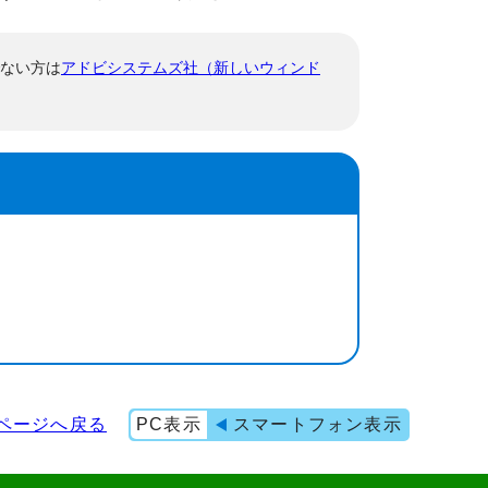
でない方は
アドビシステムズ社（新しいウィンド
ページへ戻る
PC表示
スマートフォン表示