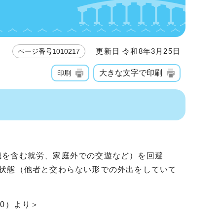
更新日 令和8年3月25日
ページ番号1010217
大きな文字で印刷
印刷
職を含む就労、家庭外での交遊など）を回避
る状態（他者と交わらない形での外出をしていて
0）より＞