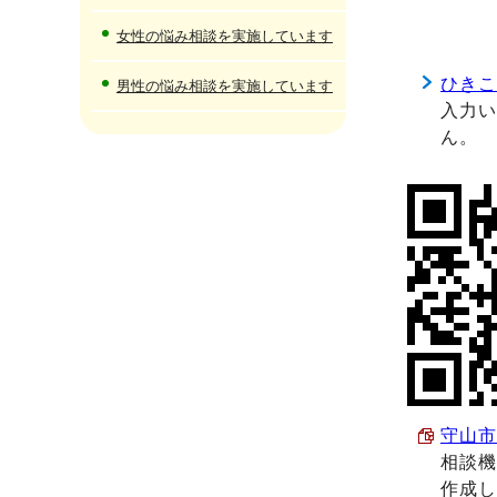
女性の悩み相談を実施しています
ひき
男性の悩み相談を実施しています
入力
ん。
守山市
相談
作成