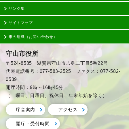
リンク集
サイトマップ
市の組織（お問い合わせ）
守山市役所
〒524-8585 滋賀県守山市吉身二丁目5番22号
代表電話番号：077-583-2525 ファクス：077-582-
0539
開庁時間：9時～16時45分
（土曜日、日曜日、祝休日、年末年始を除く）
庁舎案内
アクセス
開庁・受付時間